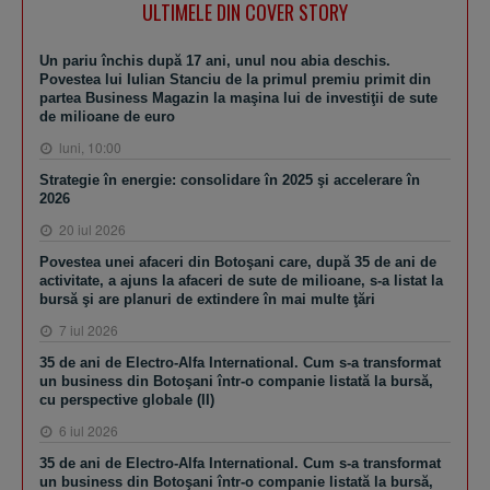
ULTIMELE DIN COVER STORY
Un pariu închis după 17 ani, unul nou abia deschis.
Povestea lui Iulian Stanciu de la primul premiu primit din
partea Business Magazin la maşina lui de investiţii de sute
de milioane de euro
luni, 10:00
Strategie în energie: consolidare în 2025 şi accelerare în
2026
20 iul 2026
Povestea unei afaceri din Botoşani care, după 35 de ani de
activitate, a ajuns la afaceri de sute de milioane, s-a listat la
bursă şi are planuri de extindere în mai multe ţări
7 iul 2026
35 de ani de Electro-Alfa International. Cum s-a transformat
un business din Botoşani într-o companie listată la bursă,
cu perspective globale (II)
6 iul 2026
35 de ani de Electro-Alfa International. Cum s-a transformat
un business din Botoşani într-o companie listată la bursă,