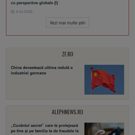
cu perspective globale (I)
6 iul 2026
Vezi mai multe ştiri
ZF.RO
China devastează ultima redută a
industriei germane
ALEPHNEWS.RO
„Cuvântul secret” care te protejează
pe tine și pe familia ta de fraudele la