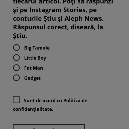
fiecărui articol. Poți să răspunzi
și pe Instagram Stories, pe
conturile Știu și Aleph News.
Răspunsul corect, diseară, la
Știu.
Big Tamale
Little Boy
Fat Man
Gadget
Sunt de acord cu
Politica de
confidenţialitate.