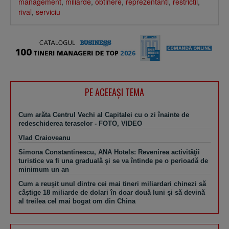
management
,
miliarde
,
obtinere
,
reprezentanti
,
restrictii
,
rival
,
serviciu
PE ACEEAŞI TEMA
Cum arăta Centrul Vechi al Capitalei cu o zi înainte de
redeschiderea teraselor - FOTO, VIDEO
Vlad Craioveanu
Simona Constantinescu, ANA Hotels: Revenirea activităţii
turistice va fi una graduală şi se va întinde pe o perioadă de
minimum un an
Cum a reuşit unul dintre cei mai tineri miliardari chinezi să
câştige 18 miliarde de dolari în doar două luni şi să devină
al treilea cel mai bogat om din China