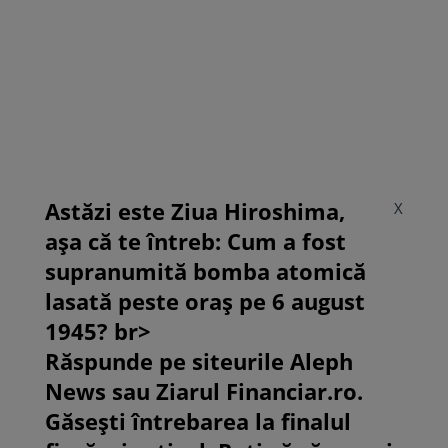
Astăzi este Ziua Hiroshima,
X
așa că te întreb: Cum a fost
supranumită bomba atomică
lasată peste oraș pe 6 august
1945? br>
Răspunde pe siteurile Aleph
News sau Ziarul Financiar.ro.
Găsești întrebarea la finalul