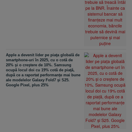
Apple a devenit lider pe piaţa globală de
smartphone-uri în 2025, cu o cotă de
20% şi o creştere de 10%. Samsung
ocupă locul doi cu 19% cotă de piaţă,
după ce a raportat performanţe mai bune
ale modelelor Galaxy Fold7 şi S25.
Google Pixel, plus 25%