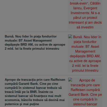
Bursă. Nou lider în piaţa fondurilor
mutuale: BT Asset Management
depăşeşte BRD AM, cu active de aproape
2 mld. lei la finele primului trimestru
Apropo de tranzacţia prin care Raiffeisen
cumpără Garanti Bank. Cine pe cine
cumpără în sistemul bancar trebuie să
treacă întâi pe la BNR. Înainte ca
sistemul bancar să finanţeze mai mult
economia, băncile trebuie să devină mai
puternice şi mai puţine