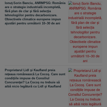
Ionuţ-Sorin Banciu, ANRMPSG: România
are o strategie industrială incompletă,
fără plan de clar şi fără selecţia
tehnologiilor pentru decarbonizare.
Obiectivele climatice europene impun
ajustări pentru următorii 10–30 de ani
Proprietarul Lidl şi Kaufland preia
reţeaua românească La Cocoş. Care sunt
condiţiile impuse de Consiliul
Concurenţei? La Cocoş nu trebuie să
aibă nicio legătură cu Lidl şi Kaufland