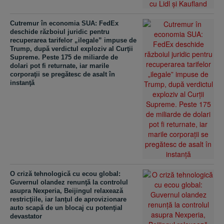
Cutremur în economia SUA: FedEx
deschide războiul juridic pentru
recuperarea tarifelor „ilegale” impuse de
Trump, după verdictul exploziv al Curţii
Supreme. Peste 175 de miliarde de
dolari pot fi returnate, iar marile
corporaţii se pregătesc de asalt în
instanţă
O criză tehnologică cu ecou global:
Guvernul olandez renunţă la controlul
asupra Nexperia, Beijingul relaxează
restricţiile, iar lanţul de aprovizionare
auto scapă de un blocaj cu potenţial
devastator