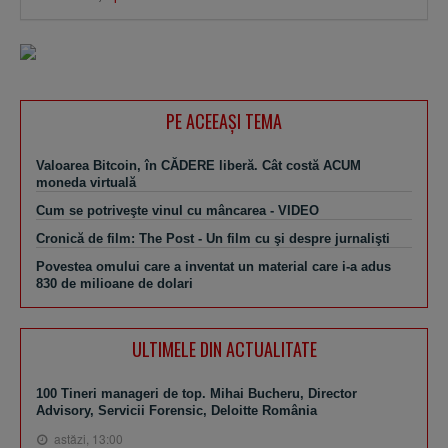
PE ACEEAŞI TEMA
Valoarea Bitcoin, în CĂDERE liberă. Cât costă ACUM
moneda virtuală
Cum se potriveşte vinul cu mâncarea - VIDEO
Cronică de film: The Post - Un film cu şi despre jurnalişti
Povestea omului care a inventat un material care i-a adus
830 de milioane de dolari
ULTIMELE DIN ACTUALITATE
100 Tineri manageri de top. Mihai Bucheru, Director
Advisory, Servicii Forensic, Deloitte România
astăzi, 13:00