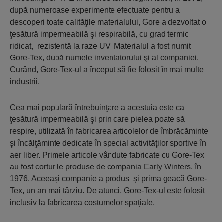
după numeroase experimente efectuate pentru a
descoperi toate calităţile materialului, Gore a dezvoltat o
ţesătură impermeabilă şi respirabilă, cu grad termic
ridicat, rezistentă la raze UV. Materialul a fost numit
Gore-Tex, după numele inventatorului şi al companiei.
Curând, Gore-Tex-ul a început să fie folosit în mai multe
industrii.
Cea mai populară întrebuinţare a acestuia este ca
ţesătură impermeabilă şi prin care pielea poate să
respire, utilizată în fabricarea articolelor de îmbrăcăminte
şi încălţăminte dedicate în special activităţilor sportive în
aer liber. Primele articole vândute fabricate cu Gore-Tex
au fost corturile produse de compania Early Winters, în
1976. Aceeaşi companie a produs şi prima geacă Gore-
Tex, un an mai târziu. De atunci, Gore-Tex-ul este folosit
inclusiv la fabricarea costumelor spaţiale.