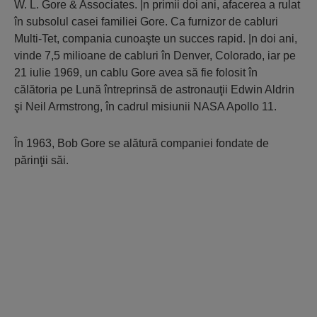
W. L. Gore & Associates. |n primii doi ani, afacerea a rulat
în subsolul casei familiei Gore. Ca furnizor de cabluri
Multi-Tet, compania cunoaşte un succes rapid. |n doi ani,
vinde 7,5 milioane de cabluri în Denver, Colorado, iar pe
21 iulie 1969, un cablu Gore avea să fie folosit în
călătoria pe Lună întreprinsă de astronauţii Edwin Aldrin
şi Neil Armstrong, în cadrul misiunii NASA Apollo 11.
În 1963, Bob Gore se alătură companiei fondate de
părinţii săi.