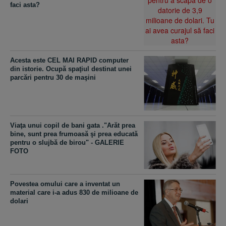
faci asta?
Acesta este CEL MAI RAPID computer
din istorie. Ocupă spaţiul destinat unei
parcări pentru 30 de maşini
Viaţa unui copil de bani gata ."Arăt prea
bine, sunt prea frumoasă şi prea educată
pentru o slujbă de birou" - GALERIE
FOTO
Povestea omului care a inventat un
material care i-a adus 830 de milioane de
dolari