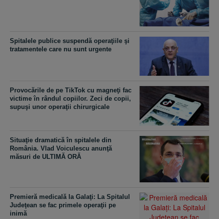
Spitalele publice suspendă operaţiile şi
tratamentele care nu sunt urgente
​Provocările de pe TikTok cu magneţi fac
victime în rândul copiilor. Zeci de copii,
supuşi unor operaţii chirurgicale
Situaţie dramatică în spitalele din
România. Vlad Voiculescu anunţă
măsuri de ULTIMĂ ORĂ
Premieră medicală la Galaţi: La Spitalul
Judeţean se fac primele operaţii pe
inimă