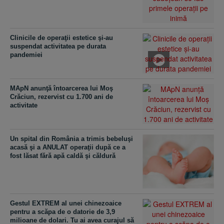
Clinicile de operaţii estetice şi-au
suspendat activitatea pe durata
pandemiei
MApN anunţă întoarcerea lui Moş
Crăciun, rezervist cu 1.700 ani de
activitate
Un spital din România a trimis bebeluşi
acasă şi a ANULAT operaţii după ce a
fost lăsat fără apă caldă şi căldură
Gestul EXTREM al unei chinezoaice
pentru a scăpa de o datorie de 3,9
milioane de dolari. Tu ai avea curajul să