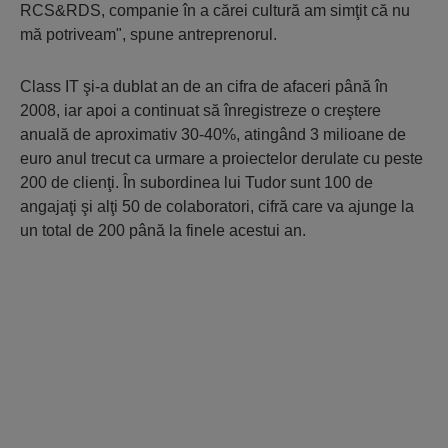
RCS&RDS, companie în a cărei cultură am simţit că nu
mă potriveam", spune antreprenorul.
Class IT şi-a dublat an de an cifra de afaceri până în
2008, iar apoi a continuat să înregistreze o creştere
anuală de aproximativ 30-40%, atingând 3 milioane de
euro anul trecut ca urmare a proiectelor derulate cu peste
200 de clienţi. În subordinea lui Tudor sunt 100 de
angajaţi şi alţi 50 de colaboratori, cifră care va ajunge la
un total de 200 până la finele acestui an.