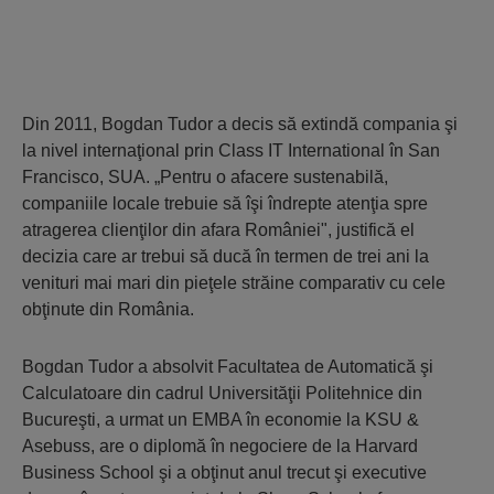
Din 2011, Bogdan Tudor a decis să extindă compania şi
la nivel internaţional prin Class IT International în San
Francisco, SUA. „Pentru o afacere sustenabilă,
companiile locale trebuie să îşi îndrepte atenţia spre
atragerea clienţilor din afara României", justifică el
decizia care ar trebui să ducă în termen de trei ani la
venituri mai mari din pieţele străine comparativ cu cele
obţinute din România.
Bogdan Tudor a absolvit Facultatea de Automatică şi
Calculatoare din cadrul Universităţii Politehnice din
Bucureşti, a urmat un EMBA în economie la KSU &
Asebuss, are o diplomă în negociere de la Harvard
Business School şi a obţinut anul trecut şi executive