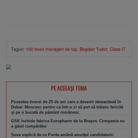
Taguri:
100 tineri manageri de top
,
Bogdan Tudor
,
Class IT
PE ACEEAŞI TEMA
Povestea tinerei de 25 de ani care a devenit stewardesă în
Dubai: Muncesc pentru ca într-o zi să pot să trăiesc fericită
şi pe o bucată de pământ românesc
GSK închide fabrica Europharm de la Braşov. Compania nu
a găsit cumpărător
Şova explică de ce Ponta amână anunţul candidaturii: