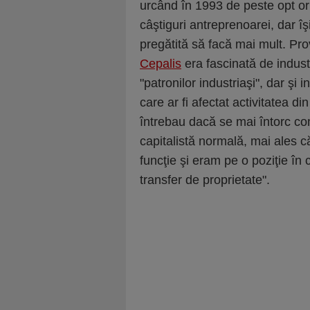
urcând în 1993 de peste opt or
câştiguri antreprenoarei, dar îş
pregătită să facă mai mult. Pro
Cepalis
era fascinată de industr
"patronilor industriaşi", dar şi 
care ar fi afectat activitatea din
întrebau dacă se mai întorc com
capitalistă normală, mai ales c
funcţie şi eram pe o poziţie î
transfer de proprietate".