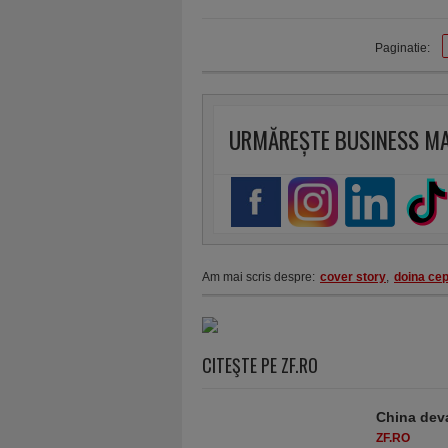
Paginatie:
URMĂREȘTE BUSINESS M
Am mai scris despre:
cover story
,
doina cep
CITEŞTE PE ZF.RO
China deva
ZF.RO