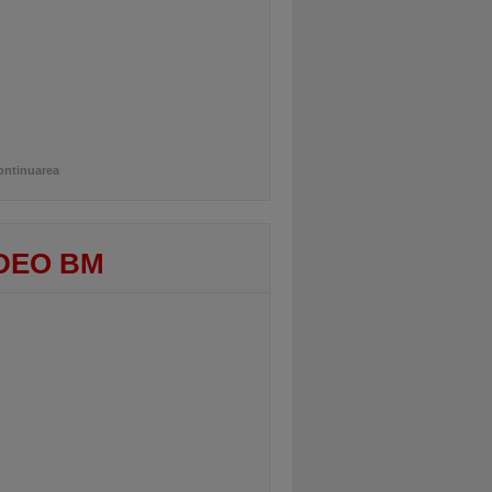
ontinuarea
DEO BM