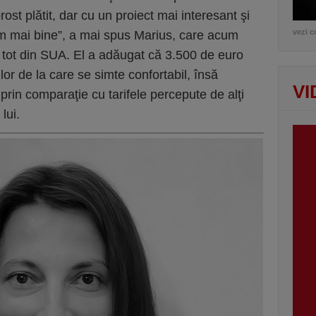
rost plătit, dar cu un proiect mai interesant şi
vezi c
m mai bine”, a mai spus Marius, care acum
, tot din SUA. El a adăugat că 3.500 de euro
ilor de la care se simte confortabil, însă
VI
” prin comparaţie cu tarifele percepute de alţi
 lui.