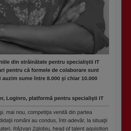
ile din străinătate pentru specialiştii IT
ri pentru că formele de colaborare sunt
auzim sume între 8.000 şi chiar 10.000
, Loginro, platformă pentru specialişti IT
 şi, mai nou, competiţia venită din partea
didaţii români au condus, într-adevăr, la situaţii
ruiteri. Răzvan Zglobiu, head of talent aquisition