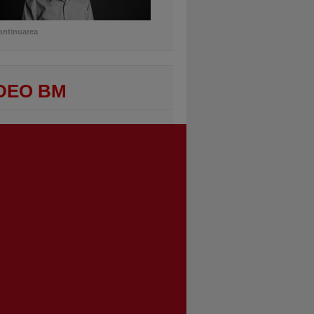
ontinuarea
DEO BM