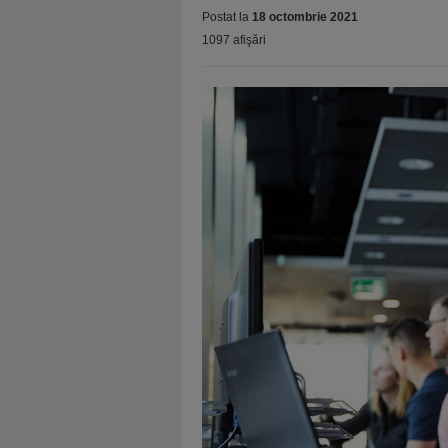
Postat la
18 octombrie 2021
1097 afişări