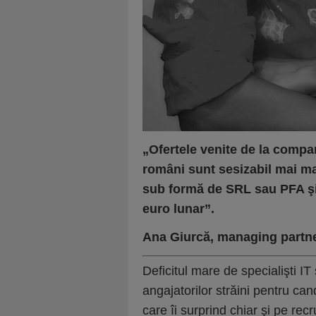
„Ofertele venite de la compani
români sunt sesizabil mai ma
sub formă de SRL sau PFA şi 
euro lunar”.
Ana Giurcă, managing partner
Deficitul mare de specialişti IT
angajatorilor străini pentru can
care îi surprind chiar şi pe rec