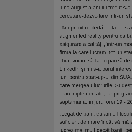
luna august a anului trecut s-a
cercetare-dezvoltare într-un sta
„Am primit o ofertă de la un sta
augmented reality pentru ca bu
asigurare a calităţii, într-un 
firma la care lucram, tot un st
chiar voiam să fac o pauză de 
LinkedIn şi mi s-a părut intere
luni pentru start-up-ul din SUA,
care mergeau lucrurile. Sugest
erau implementate, iar program
săptămână, în jurul orei 19 - 2
„Legat de bani, eu am o filoso
suficient de mare încât să mă s
lucrez mai mult decât banii, pe