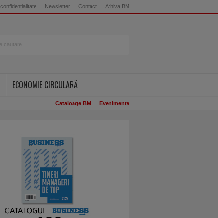
 confidentialitate
Newsletter
Contact
Arhiva BM
ECONOMIE CIRCULARĂ
Cataloage BM
Evenimente