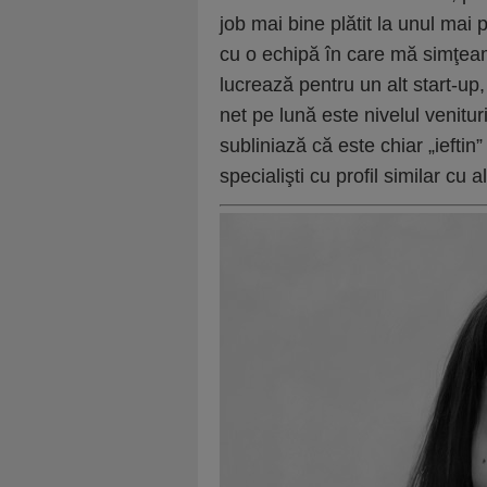
job mai bine plătit la unul mai p
cu o echipă în care mă simţea
lucrează pentru un alt start-up
net pe lună este nivelul venitur
subliniază că este chiar „ieftin
specialişti cu profil similar cu al