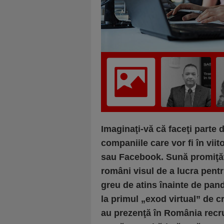
Imaginaţi-vă că faceţi parte 
companiile care vor fi în viit
sau Facebook. Sună promiţător
români visul de a lucra pentr
greu de atins înainte de pan
la primul
„exod virtual” de cr
au prezenţă în România recrut