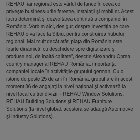
REHAU, iar regional este vârful de lance în ceea ce
priveşte business-urile ferestre, instalaţii şi mobilier. Acest
lucru determină şi dezvoltarea continuă a companiei în
România. Vorbim aici, desigur, despre investiţia pe care
REHAU o va face la Sibiu, pentru construirea hubului
regional. Mai mult decât atât, piaţa din România este
foarte dinamică, cu deschidere spre digitalizare şi
produse noi, de înaltă calitate”, descrie Alexandru Oprea,
country manager al REHAU România, importanţa
companiei locale în activităţile grupului german. Cu o
istorie de peste 25 de ani în România, grupul are în acest
moment 86 de angajaţi la nivel naţional şi activează la
nivel local cu trei divizii – REHAU Window Solutions,
REHAU Building Solutions şi REHAU Furniture
Solutions (la nivel global, acestora se adaugă Automotive
şi Industry Solutions).