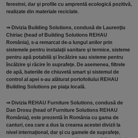
ferestrei, dar şi profile cu amprentă ecologică pozitivă,
realizate din materiale reciclate.
⇒
Divizia Building Solutions
, condusă de
Laurenţiu
Chiriac
(head of Building Solutions REHAU
România), s-a remarcat de-a lungul anilor prin
sistemele pentru instalaţii sanitare şi termice, sisteme
pentru apă potabilă şi încălzire sau sisteme pentru
încălzire şi răcire în suprafeţe. De asemenea, filtrele
de apă, bateriile de chiuvetă smart şi sistemul de
control al apei s-au alăturat portofoliului REHAU
Building Solutions pe piaţa locală.
⇒
Divizia REHAU Furniture Solutions
, condusă de
Dan Drosu
(head of Furniture Solutions REHAU
România), este prezentă în România cu gama de
canturi, cea care a dus la crearea acestei divizii la
nivel internaţional, dar şi cu gamele de suprafeţe,