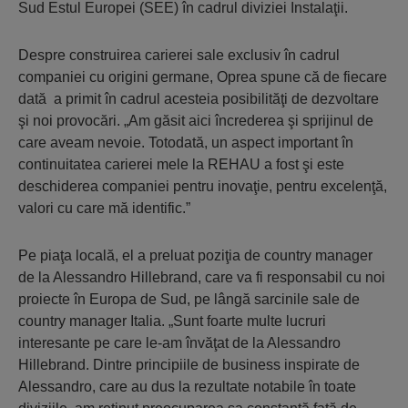
Sud Estul Europei (SEE) în cadrul diviziei Instalaţii.
Despre construirea carierei sale exclusiv în cadrul
companiei cu origini germane, Oprea spune că de fiecare
dată a primit în cadrul acesteia posibilităţi de dezvoltare
şi noi provocări. „Am găsit aici încrederea şi sprijinul de
care aveam nevoie. Totodată, un aspect important în
continuitatea carierei mele la REHAU a fost şi este
deschiderea companiei pentru inovaţie, pentru excelenţă,
valori cu care mă identific.”
Pe piaţa locală, el a preluat poziţia de country manager
de la Alessandro Hillebrand, care va fi responsabil cu noi
proiecte în Europa de Sud, pe lângă sarcinile sale de
country manager Italia. „Sunt foarte multe lucruri
interesante pe care le-am învăţat de la Alessandro
Hillebrand. Dintre principiile de business inspirate de
Alessandro, care au dus la rezultate notabile în toate