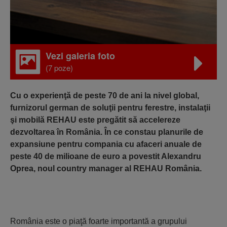
Vezi galeria foto
(7 poze)
Cu o experienţă de peste 70 de ani la nivel global,
furnizorul german de soluţii pentru ferestre, instalaţii
şi mobilă REHAU este pregătit să accelereze
dezvoltarea în România. În ce constau planurile de
expansiune pentru compania cu afaceri anuale de
peste 40 de milioane de euro a povestit Alexandru
Oprea, noul country manager al REHAU România.
România este o piaţă foarte importantă a grupului