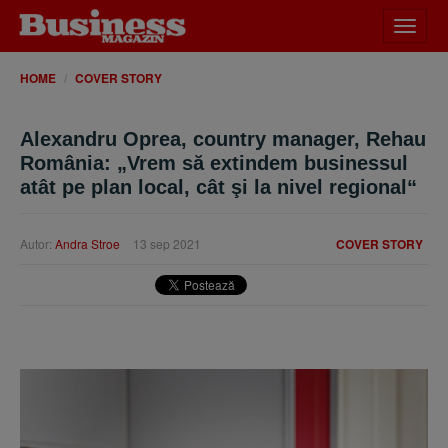
Desch
meniu
HOME
COVER STORY
Alexandru Oprea, country manager, Rehau
România: „Vrem să extindem businessul
atât pe plan local, cât şi la nivel regional“
Autor:
Andra Stroe
13 sep 2021
COVER STORY