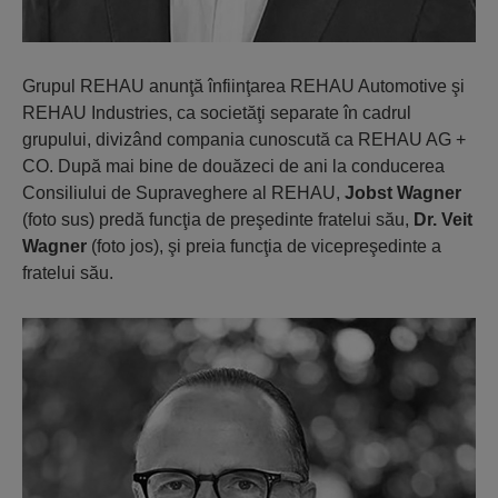
Grupul REHAU anunţă înfiinţarea REHAU Automotive şi
REHAU Industries, ca societăţi separate în cadrul
grupului, divizând compania cunoscută ca REHAU AG +
CO. După mai bine de douăzeci de ani la conducerea
Consiliului de Supraveghere al REHAU,
Jobst Wagner
(foto sus) predă funcţia de preşedinte fratelui său,
Dr. Veit
Wagner
(foto jos), şi preia funcţia de vicepreşedinte a
fratelui său.