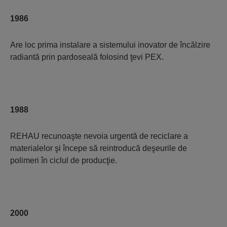
1986
Are loc prima instalare a sistemului inovator de încălzire
radiantă prin pardoseală folosind ţevi PEX.
1988
REHAU recunoaşte nevoia urgentă de reciclare a
materialelor şi începe să reintroducă deşeurile de
polimeri în ciclul de producţie.
2000