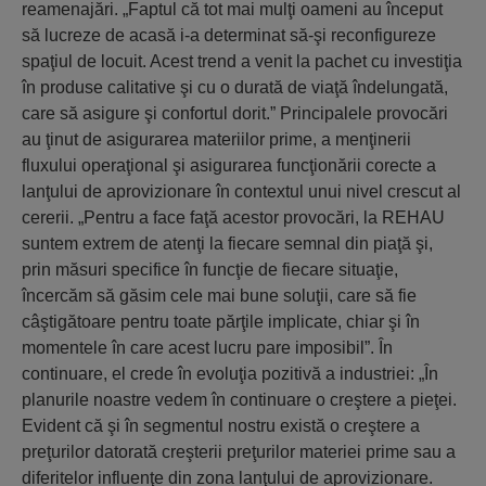
reamenajări. „Faptul că tot mai mulţi oameni au început
să lucreze de acasă i-a determinat să-şi reconfigureze
spaţiul de locuit. Acest trend a venit la pachet cu investiţia
în produse calitative şi cu o durată de viaţă îndelungată,
care să asigure şi confortul dorit.” Principalele provocări
au ţinut de asigurarea materiilor prime, a menţinerii
fluxului operaţional şi asigurarea funcţionării corecte a
lanţului de aprovizionare în contextul unui nivel crescut al
cererii. „Pentru a face faţă acestor provocări, la REHAU
suntem extrem de atenţi la fiecare semnal din piaţă şi,
prin măsuri specifice în funcţie de fiecare situaţie,
încercăm să găsim cele mai bune soluţii, care să fie
câştigătoare pentru toate părţile implicate, chiar şi în
momentele în care acest lucru pare imposibil”. În
continuare, el crede în evoluţia pozitivă a industriei: „În
planurile noastre vedem în continuare o creştere a pieţei.
Evident că şi în segmentul nostru există o creştere a
preţurilor datorată creşterii preţurilor materiei prime sau a
diferitelor influenţe din zona lanţului de aprovizionare.