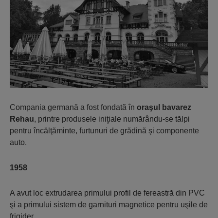
Compania germană a fost fondată în
oraşul bavarez
Rehau
, printre produsele iniţiale numărându-se tălpi
pentru încălţăminte, furtunuri de grădină şi componente
auto.
1958
A avut loc extrudarea primului profil de fereastră din PVC
şi a primului sistem de garnituri magnetice pentru uşile de
frigider.