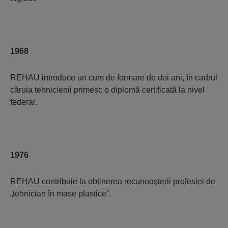
1968
REHAU introduce un curs de formare de doi ani, în cadrul
căruia tehnicienii primesc o diplomă certificată la nivel
federal.
1976
REHAU contribuie la obţinerea recunoaşterii profesiei de
„tehnician în mase plastice”.