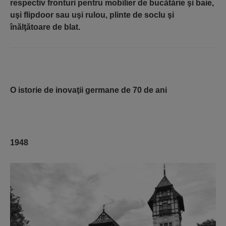
respectiv fronturi pentru mobilier de bucătărie şi baie,
uşi flipdoor sau uşi rulou, plinte de soclu şi
înălţătoare de blat.
O istorie de inovaţii germane de 70 de ani
1948