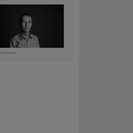
ontinuarea