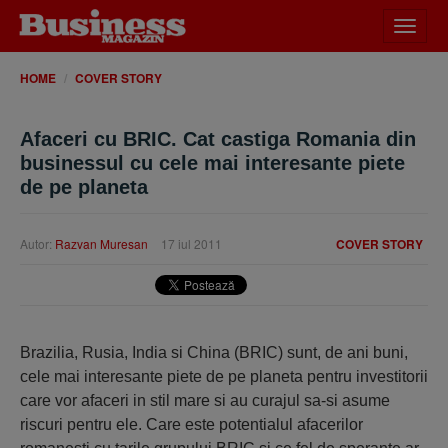
Desch
meniu
HOME
COVER STORY
Afaceri cu BRIC. Cat castiga Romania din
businessul cu cele mai interesante piete
de pe planeta
Autor:
Razvan Muresan
17 iul 2011
COVER STORY
Brazilia, Rusia, India si China (BRIC) sunt, de ani buni,
cele mai interesante piete de pe planeta pentru investitorii
care vor afaceri in stil mare si au curajul sa-si asume
riscuri pentru ele. Care este potentialul afacerilor