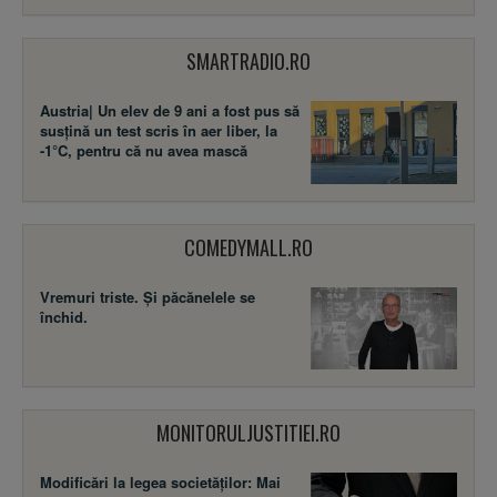
SMARTRADIO.RO
Austria| Un elev de 9 ani a fost pus să
susţină un test scris în aer liber, la
-1°C, pentru că nu avea mască
COMEDYMALL.RO
Vremuri triste. Şi păcănelele se
închid.
MONITORULJUSTITIEI.RO
Modificări la legea societăţilor: Mai