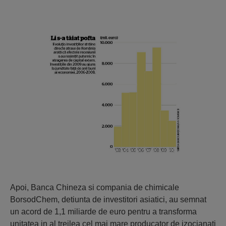
Apoi, Banca Chineza si compania de chimicale
BorsodChem, detiunta de investitori asiatici, au semnat
un acord de 1,1 miliarde de euro pentru a transforma
unitatea in al treilea cel mai mare producator de izocianati