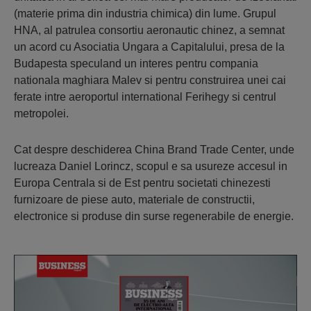
(materie prima din industria chimica) din lume. Grupul
HNA, al patrulea consortiu aeronautic chinez, a semnat
un acord cu Asociatia Ungara a Capitalului, presa de la
Budapesta speculand un interes pentru compania
nationala maghiara Malev si pentru construirea unei cai
ferate intre aeroportul international Ferihegy si centrul
metropolei.
Cat despre deschiderea China Brand Trade Center, unde
lucreaza Daniel Lorincz, scopul e sa usureze accesul in
Europa Centrala si de Est pentru societati chinezesti
furnizoare de piese auto, materiale de constructii,
electronice si produse din surse regenerabile de energie.