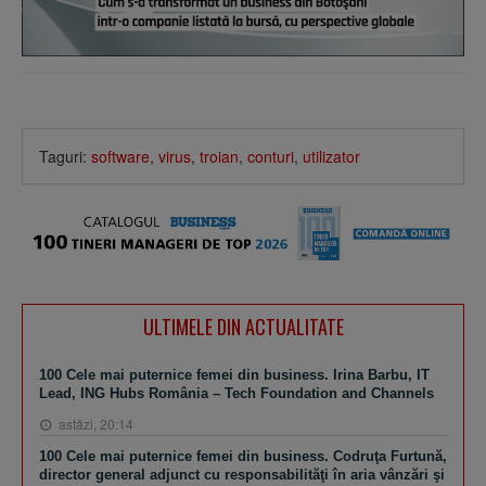
Taguri:
software
,
virus
,
troian
,
conturi
,
utilizator
ULTIMELE DIN ACTUALITATE
100 Cele mai puternice femei din business. Irina Barbu, IT
Lead, ING Hubs România – Tech Foundation and Channels
astăzi, 20:14
100 Cele mai puternice femei din business. Codruţa Furtună,
director general adjunct cu responsabilităţi în aria vânzări şi