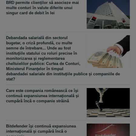
BRD permite clienţilor să asocieze mai
multe conturi în valute diferite unui
singur card de debit în lei
Debandada salarială din sectorul
bugetar, o criză profundă, cu multe
semne de întrebare... Unde au fost
instituţiile statului cu roluri precise în
monitorizarea şi reglementarea
cheltuielilor publice: Curtea de Conturi,
Ministerul Finanţelor în timpul
debandadei salariale din instituţiile publice şi companiile de
stat?
Care este compania românească ce îşi
continuă expansiunea internaţională şi
cumpără încă o companie străină
Bitdefender îşi continuă expansiunea
internaţională şi cumpără încă o