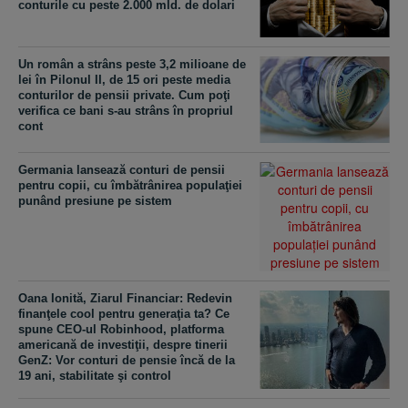
conturile cu peste 2.000 mld. de dolari
Un român a strâns peste 3,2 milioane de
lei în Pilonul II, de 15 ori peste media
conturilor de pensii private. Cum poţi
verifica ce bani s-au strâns în propriul
cont
Germania lansează conturi de pensii
pentru copii, cu îmbătrânirea populaţiei
punând presiune pe sistem
Oana Ionită, Ziarul Financiar: Redevin
finanţele cool pentru generaţia ta? Ce
spune CEO-ul Robinhood, platforma
americană de investiţii, despre tinerii
GenZ: Vor conturi de pensie încă de la
19 ani, stabilitate şi control