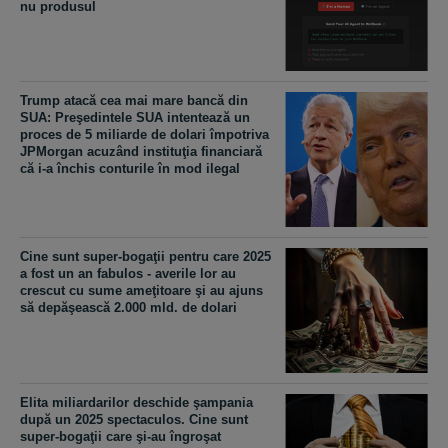
nu produsul
Trump atacă cea mai mare bancă din
SUA: Preşedintele SUA intentează un
proces de 5 miliarde de dolari împotriva
JPMorgan acuzând instituţia financiară
că i-a închis conturile în mod ilegal
Cine sunt super-bogaţii pentru care 2025
a fost un an fabulos - averile lor au
crescut cu sume ameţitoare şi au ajuns
să depăşească 2.000 mld. de dolari
Elita miliardarilor deschide şampania
după un 2025 spectaculos. Cine sunt
super-bogaţii care şi-au îngroşat