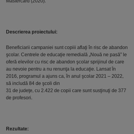
Mastercard (2020).
Descrierea proiectului:
Beneficiarii campaniei sunt copiii aflaţi în risc de abandon
şcolar. Centrele de educaţie remedială „Nouă ne pasă” le
oferă elevilor cu risc de abandon şcolar sprijinul de care
au nevoie pentru a nu renunţa la educaţie. Lansat în
2016, programul a ajuns ca, în anul şcolar 2021 – 2022,
să includă 84 de şcoli din
31 de judeţe, cu 2.422 de copii care sunt susţinuţi de 377
de profesori.
Rezultate: