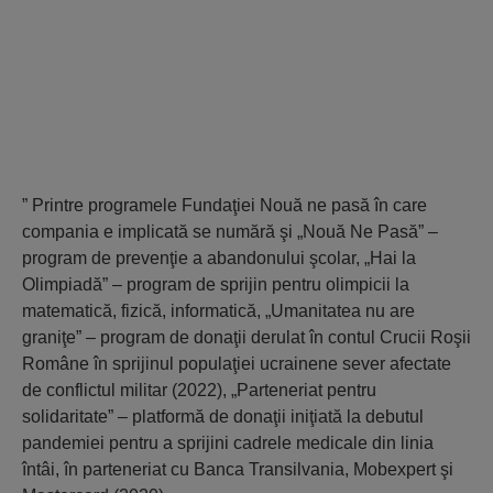
” Printre programele Fundaţiei Nouă ne pasă în care
compania e implicată se numără şi „Nouă Ne Pasă” –
program de prevenţie a abandonului şcolar, „Hai la
Olimpiadă” – program de sprijin pentru olimpicii la
matematică, fizică, informatică, „Umanitatea nu are
graniţe” – program de donaţii derulat în contul Crucii Roşii
Române în sprijinul populaţiei ucrainene sever afectate
de conflictul militar (2022), „Parteneriat pentru
solidaritate” – platformă de donaţii iniţiată la debutul
pandemiei pentru a sprijini cadrele medicale din linia
întâi, în parteneriat cu Banca Transilvania, Mobexpert şi