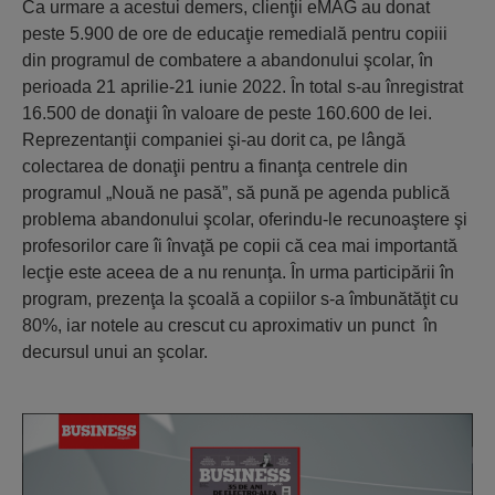
Ca urmare a acestui demers, clienţii eMAG au donat
peste 5.900 de ore de educaţie remedială pentru copiii
din programul de combatere a abandonului şcolar, în
perioada 21 aprilie-21 iunie 2022. În total s-au înregistrat
16.500 de donaţii în valoare de peste 160.600 de lei.
Reprezentanţii companiei şi-au dorit ca, pe lângă
colectarea de donaţii pentru a finanţa centrele din
programul „Nouă ne pasă”, să pună pe agenda publică
problema abandonului şcolar, oferindu-le recunoaştere şi
profesorilor care îi învaţă pe copii că cea mai importantă
lecţie este aceea de a nu renunţa. În urma participării în
program, prezenţa la şcoală a copiilor s-a îmbunătăţit cu
80%, iar notele au crescut cu aproximativ un punct în
decursul unui an şcolar.