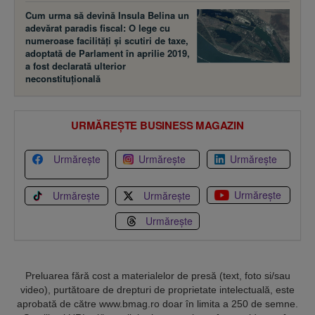
Cum urma să devină Insula Belina un
adevărat paradis fiscal: O lege cu
numeroase facilităţi şi scutiri de taxe,
adoptată de Parlament în aprilie 2019,
a fost declarată ulterior
neconstituţională
URMĂREȘTE BUSINESS MAGAZIN
Urmărește
Urmărește
Urmărește
Urmărește
Urmărește
Urmărește
Urmărește
Preluarea fără cost a materialelor de presă (text, foto si/sau
video), purtătoare de drepturi de proprietate intelectuală, este
aprobată de către www.bmag.ro doar în limita a 250 de semne.