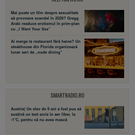
Mai poate un film despre sexualitate
să provoace scandal în 2026? Gregg
Araki readuce erotismul în prim-plan
cu „I Want Your Sex”
Ai merge la restaurant fără haine? Un
steakhouse din Florida organizează
lunar seri de „nude dining”
SMARTRADIO.RO
Austria| Un elev de 9 ani a fost pus să
susţină un test scris în aer liber, la
-1°C, pentru că nu avea mască