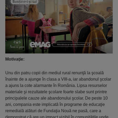
Motivaţie:
Unu din patru copii din mediul rural renunţă la şcoală
înainte de a ajunge în clasa a VIII-a, iar abandonul şcolar
a ajuns la cote alarmante în România. Lipsa resurselor
materiale şi rezultatele şcolare foarte slabe sunt printre
principalele cauze ale abandonului şcolar. De peste 10
ani, compania este implicată în programe de educaţie
remedială alături de Fundaţia Nouă ne pasă, care a
demonstrat că are un impact vizibil în comunităţile unde