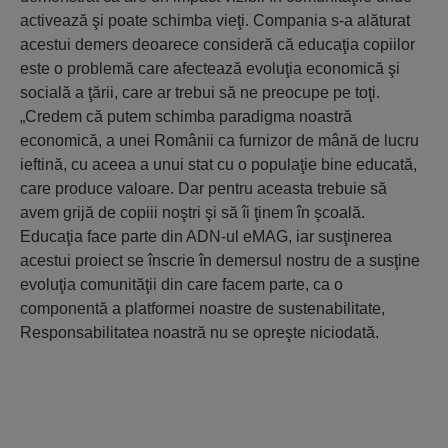
activează şi poate schimba vieţi. Compania s-a alăturat
acestui demers deoarece consideră că educaţia copiilor
este o problemă care afectează evoluţia economică şi
socială a ţării, care ar trebui să ne preocupe pe toţi.
„Credem că putem schimba paradigma noastră
economică, a unei Românii ca furnizor de mână de lucru
ieftină, cu aceea a unui stat cu o populaţie bine educată,
care produce valoare. Dar pentru aceasta trebuie să
avem grijă de copiii noştri şi să îi ţinem în şcoală.
Educaţia face parte din ADN-ul eMAG, iar susţinerea
acestui proiect se înscrie în demersul nostru de a susţine
evoluţia comunităţii din care facem parte, ca o
componentă a platformei noastre de sustenabilitate,
Responsabilitatea noastră nu se opreşte niciodată.