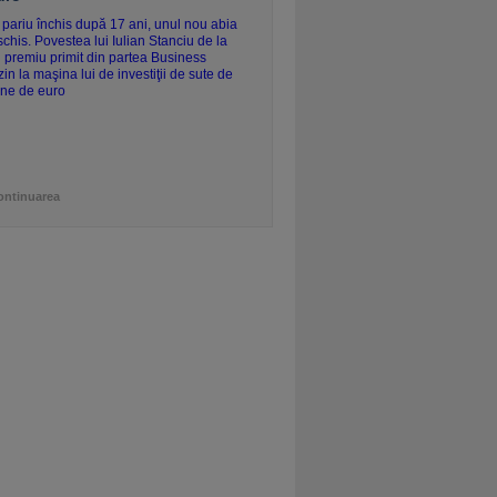
ontinuarea