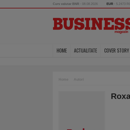
Curs valutar BNR
- 08.08.2026
EUR
- 5.2473 
HOME
ACTUALITATE
COVER STORY
Home
Autori
Roxa