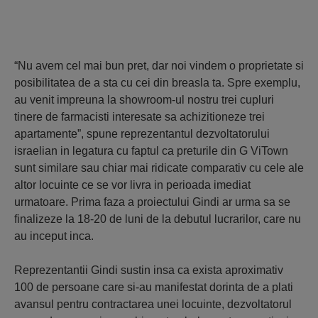
“Nu avem cel mai bun pret, dar noi vindem o proprietate si
posibilitatea de a sta cu cei din breasla ta. Spre exemplu,
au venit impreuna la showroom-ul nostru trei cupluri
tinere de farmacisti interesate sa achizitioneze trei
apartamente”, spune reprezentantul dezvoltatorului
israelian in legatura cu faptul ca preturile din G ViTown
sunt similare sau chiar mai ridicate comparativ cu cele ale
altor locuinte ce se vor livra in perioada imediat
urmatoare. Prima faza a proiectului Gindi ar urma sa se
finalizeze la 18-20 de luni de la debutul lucrarilor, care nu
au inceput inca.
Reprezentantii Gindi sustin insa ca exista aproximativ
100 de persoane care si-au manifestat dorinta de a plati
avansul pentru contractarea unei locuinte, dezvoltatorul