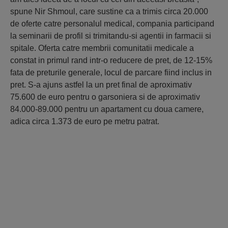
spune Nir Shmoul, care sustine ca a trimis circa 20.000
de oferte catre personalul medical, compania participand
la seminarii de profil si trimitandu-si agentii in farmacii si
spitale. Oferta catre membrii comunitatii medicale a
constat in primul rand intr-o reducere de pret, de 12-15%
fata de preturile generale, locul de parcare fiind inclus in
pret. S-a ajuns astfel la un pret final de aproximativ
75.600 de euro pentru o garsoniera si de aproximativ
84.000-89.000 pentru un apartament cu doua camere,
adica circa 1.373 de euro pe metru patrat.