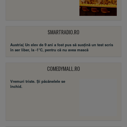
SMARTRADIO.RO
Austria| Un elev de 9 ani a fost pus să susţină un test scris
în aer liber, la -1°C, pentru că nu avea mască
COMEDYMALL.RO
Vremuri triste. Şi păcănelele se
închid.