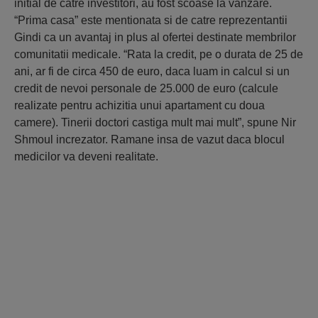
initial de catre investitori, au fost scoase la vanzare.
“Prima casa” este mentionata si de catre reprezentantii
Gindi ca un avantaj in plus al ofertei destinate membrilor
comunitatii medicale. “Rata la credit, pe o durata de 25 de
ani, ar fi de circa 450 de euro, daca luam in calcul si un
credit de nevoi personale de 25.000 de euro (calcule
realizate pentru achizitia unui apartament cu doua
camere). Tinerii doctori castiga mult mai mult”, spune Nir
Shmoul increzator. Ramane insa de vazut daca blocul
medicilor va deveni realitate.