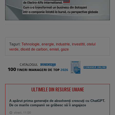
Taguri:
Tehnologie
,
energie
,
industrie
,
investitii
,
otelul
verde
,
dioxid de carbon
,
emisii
,
gaze
ULTIMELE DIN RESURSE UMANE
A apărut prima generaţie de absolvenţi crescuţi cu ChatGPT.
De ce marile companii se grăbesc să îi angajeze
vineri, 11:00