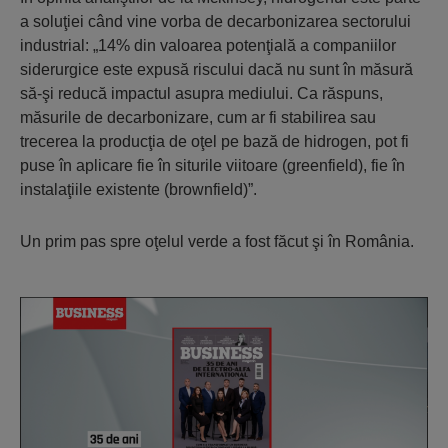
a soluţiei când vine vorba de decarbonizarea sectorului
industrial: „14% din valoarea potenţială a companiilor
siderurgice este expusă riscului dacă nu sunt în măsură
să-şi reducă impactul asupra mediului. Ca răspuns,
măsurile de decarbonizare, cum ar fi stabilirea sau
trecerea la producţia de oţel pe bază de hidrogen, pot fi
puse în aplicare fie în siturile viitoare (greenfield), fie în
instalaţiile existente (brownfield)”.
Un prim pas spre oţelul verde a fost făcut şi în România.