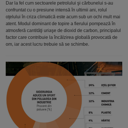
Dar la fel cum sectoarele petrolului şi cărbunelui s-au
confruntat cu o presiune intensă în ultimii ani, rolul
oţelului în criza climatică este acum sub un ochi mult mai
atent. Modul dominant de topire a fierului pompează în
atmosferă cantităţi uriaşe de dioxid de carbon, principalul
factor care contribuie la încălzirea globală provocată de
om, iar acest lucru trebuie să se schimbe.