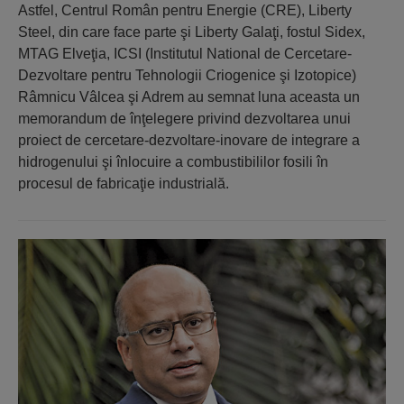
Astfel, Centrul Român pentru Energie (CRE), Liberty
Steel, din care face parte şi Liberty Galaţi, fostul Sidex,
MTAG Elveţia, ICSI (Institutul National de Cercetare-
Dezvoltare pentru Tehnologii Criogenice şi Izotopice)
Râmnicu Vâlcea şi Adrem au semnat luna aceasta un
memorandum de înţelegere privind dezvoltarea unui
proiect de cercetare-dezvoltare-inovare de integrare a
hidrogenului şi înlocuire a combustibililor fosili în
procesul de fabricaţie industrială.