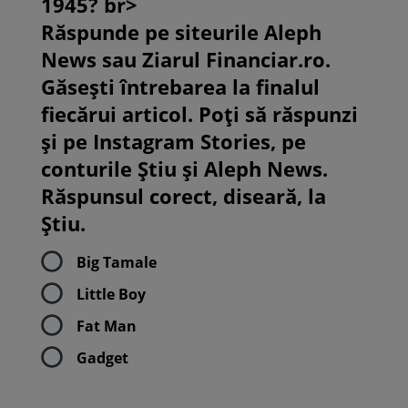
1945? br>
Răspunde pe siteurile Aleph
News sau Ziarul Financiar.ro.
Găsești întrebarea la finalul
fiecărui articol. Poți să răspunzi
și pe Instagram Stories, pe
conturile Știu și Aleph News.
Răspunsul corect, diseară, la
Știu.
Big Tamale
Little Boy
Fat Man
Gadget