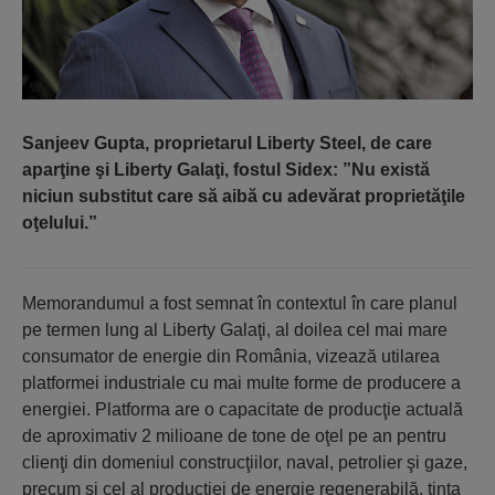
Sanjeev Gupta, proprietarul Liberty Steel, de care
aparţine şi Liberty Galaţi, fostul Sidex: ”Nu există
niciun substitut care să aibă cu adevărat proprietăţile
oţelului.”
Memorandumul a fost semnat în contextul în care planul
pe termen lung al Liberty Galaţi, al doilea cel mai mare
consumator de energie din România, vizează utilarea
platformei industriale cu mai multe forme de producere a
energiei. Platforma are o capacitate de producţie actuală
de aproximativ 2 milioane de tone de oţel pe an pentru
clienţi din domeniul construcţiilor, naval, petrolier şi gaze,
precum şi cel al producţiei de energie regenerabilă, ţinta