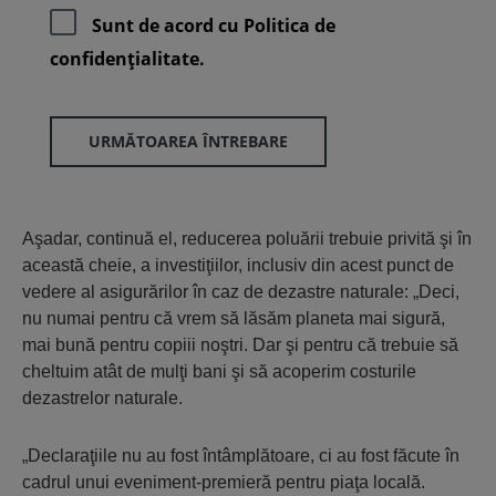
Sunt de acord cu
Politica de
confidenţialitate.
URMĂTOAREA ÎNTREBARE
Aşadar, continuă el, reducerea poluării trebuie privită şi în
această cheie, a investiţiilor, inclusiv din acest punct de
vedere al asigurărilor în caz de dezastre naturale: „Deci,
nu numai pentru că vrem să lăsăm planeta mai sigură,
mai bună pentru copiii noştri. Dar şi pentru că trebuie să
cheltuim atât de mulţi bani şi să acoperim costurile
dezastrelor naturale.
„Declaraţiile nu au fost întâmplătoare, ci au fost făcute în
cadrul unui eveniment-premieră pentru piaţa locală.