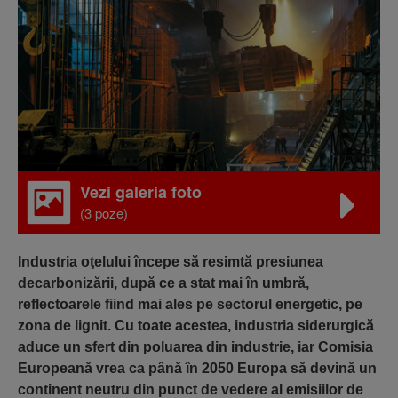
Vezi galeria foto
(3 poze)
Industria oţelului începe să resimtă presiunea
decarbonizării, după ce a stat mai în umbră,
reflectoarele fiind mai ales pe sectorul energetic, pe
zona de lignit. Cu toate acestea, industria siderurgică
aduce un sfert din poluarea din industrie, iar Comisia
Europeană vrea ca până în 2050 Europa să devină un
continent neutru din punct de vedere al emisiilor de