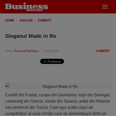
Desch
meniu
HOME
ANALIZE
COMERȚ
Sloganul Made in Ro
Autor:
Roxana Petrescu
17 ian 2022
COMERȚ
Cartofi din Franţa, ceapa din Germania, roşii din Senegal,
castraveţi din Grecia, vinete din Spania, ardei din Albania
sau dovlecei din Turcia. Cam aşa arată coşul de
cumpărături al unui român care se alimentează dintr-un