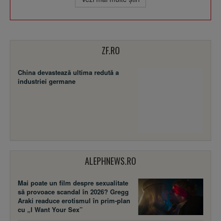
ZF.RO
China devastează ultima redută a
industriei germane
ALEPHNEWS.RO
Mai poate un film despre sexualitate
să provoace scandal în 2026? Gregg
Araki readuce erotismul în prim-plan
cu „I Want Your Sex”