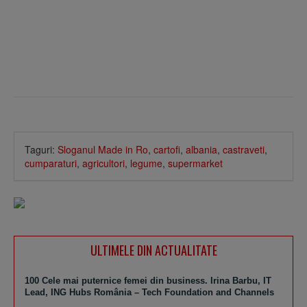
Taguri:
Sloganul Made in Ro
,
cartofi
,
albania
,
castraveti
,
cumparaturi
,
agricultori
,
legume
,
supermarket
ULTIMELE DIN ACTUALITATE
100 Cele mai puternice femei din business. Irina Barbu, IT
Lead, ING Hubs România – Tech Foundation and Channels