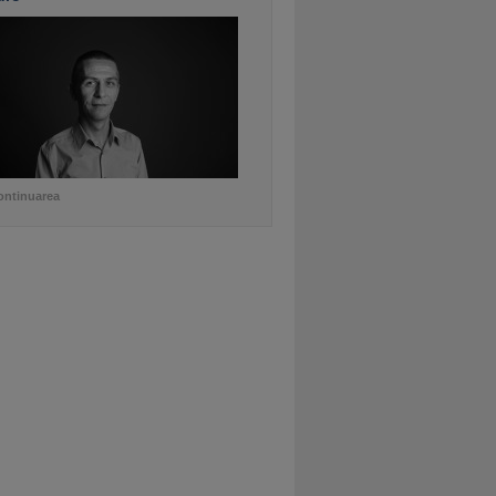
ontinuarea