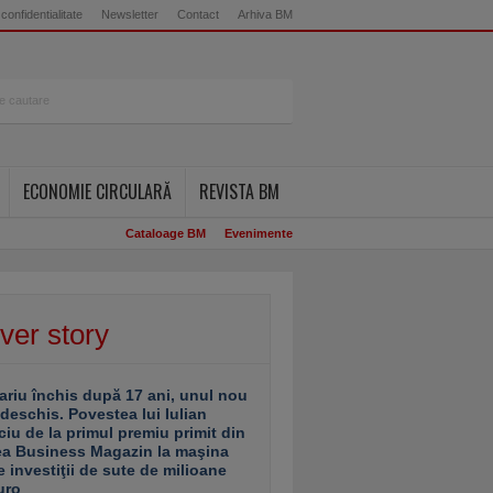
 confidentialitate
Newsletter
Contact
Arhiva BM
ECONOMIE CIRCULARĂ
REVISTA BM
Cataloage BM
Evenimente
ver story
ariu închis după 17 ani, unul nou
 deschis. Povestea lui Iulian
ciu de la primul premiu primit din
ea Business Magazin la maşina
e investiţii de sute de milioane
uro