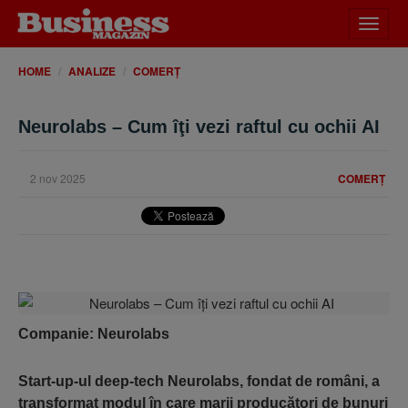
Desch
meniu
HOME
ANALIZE
COMERȚ
Neurolabs – Cum îţi vezi raftul cu ochii AI
2 nov 2025
COMERȚ
Companie: Neurolabs
Start-up-ul deep-tech Neurolabs, fondat de români, a
transformat modul în care marii producători de bunuri