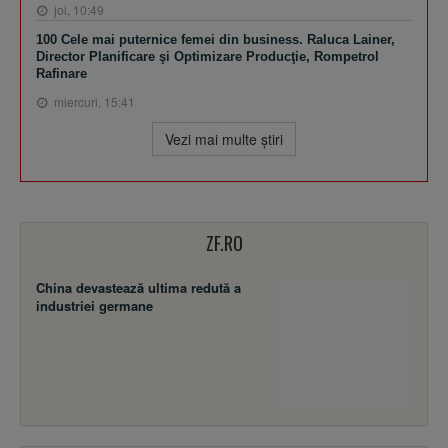
joi, 10:49
100 Cele mai puternice femei din business. Raluca Lainer,
Director Planificare şi Optimizare Producţie, Rompetrol
Rafinare
miercuri, 15:41
Vezi mai multe ştiri
ZF.RO
China devastează ultima redută a
industriei germane