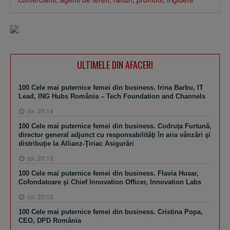
ULTIMELE DIN AFACERI
100 Cele mai puternice femei din business. Irina Barbu, IT
Lead, ING Hubs România – Tech Foundation and Channels
joi, 20:14
100 Cele mai puternice femei din business. Codruţa Furtună,
director general adjunct cu responsabilităţi în aria vânzări şi
distribuţie la Allianz-Ţiriac Asigurări
joi, 20:13
100 Cele mai puternice femei din business. Flavia Husar,
Cofondatoare şi Chief Innovation Officer, Innovation Labs
joi, 20:13
100 Cele mai puternice femei din business. Cristina Popa,
CEO, DPD România