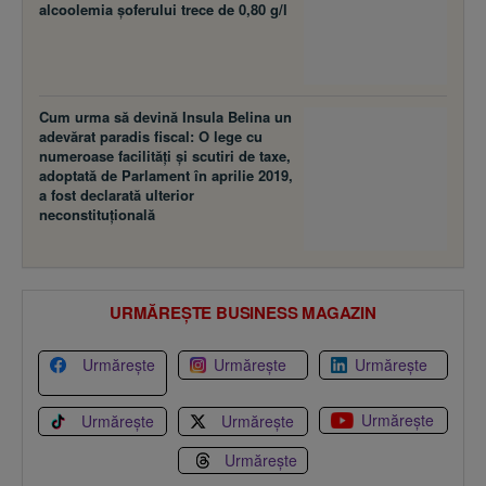
alcoolemia şoferului trece de 0,80 g/l
Cum urma să devină Insula Belina un
adevărat paradis fiscal: O lege cu
numeroase facilităţi şi scutiri de taxe,
adoptată de Parlament în aprilie 2019,
a fost declarată ulterior
neconstituţională
URMĂREȘTE BUSINESS MAGAZIN
Urmărește
Urmărește
Urmărește
Urmărește
Urmărește
Urmărește
Urmărește