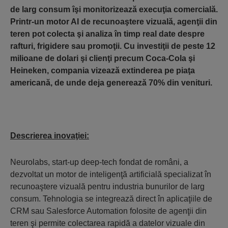
de larg consum îşi monitorizează execuţia comercială.
Printr-un motor AI de recunoaştere vizuală, agenţii din
teren pot colecta şi analiza în timp real date despre
rafturi, frigidere sau promoţii. Cu investiţii de peste 12
milioane de dolari şi clienţi precum Coca-Cola şi
Heineken, compania vizează extinderea pe piaţa
americană, de unde deja generează 70% din venituri.
Descrierea inovaţiei:
Neurolabs, start-up deep-tech fondat de români, a
dezvoltat un motor de inteligenţă artificială specializat în
recunoaştere vizuală pentru industria bunurilor de larg
consum. Tehnologia se integrează direct în aplicaţiile de
CRM sau Salesforce Automation folosite de agenţii din
teren şi permite colectarea rapidă a datelor vizuale din