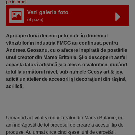
Vezi galeria foto
(9 poze)
Aproape două decenii petrecute în domeniul
vânzărilor în industria FMCG au continuat, pentru
Andreea Geosanu, cu o afacere inspirată de postările
unui creator din Marea Britanie. Şi-a descoperit astfel
această latură artistică şi a ales s-o valorifice, ducând
totul la următorul nivel, sub numele Geosy art & joy,
adică un atelier de accesorii şi decoraţiuni din răşină
acrilică.
Urmărind activitatea unui creator din Marea Britanie, m-
am îndrăgostit de tot procesul de creare a acestui tip de
produse. Au urmat circa cinci-şase luni de cercetări,