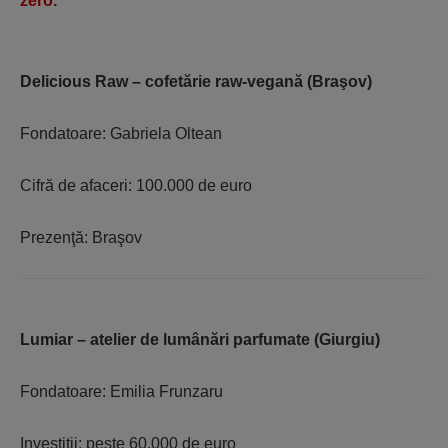
zero
.
Delicious Raw – cofetărie raw-vegană (Braşov)
Fondatoare: Gabriela Oltean
Cifră de afaceri: 100.000 de euro
Prezenţă: Braşov
Lumiar – atelier de lumânări parfumate (Giurgiu)
Fondatoare: Emilia Frunzaru
Investiţii: peste 60.000 de euro