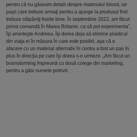
pentru că nu găseam detalii despre materialul folosit, iar
paşii care trebuie urmaţi pentru a ajunge la produsul finit
trebuia stăpâniţi foarte bine. În septembrie 2022, am făcut
prima comandă în Marea Britanie, ca să pot experimenta”,
îşi aminteşte Andreea. Îşi dorea deja să elimine plasticul
din viaţa ei în măsura în care este posibil, aşa că o
afacere cu un material alternativ în centru a fost un pas în
plus în direcţia pe care îşi dorea s-o urmeze. „Am făcut un
brainstorming împreună cu două colege din marketing,
pentru a găsi numele potrivit.