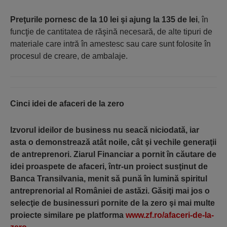
Preţurile pornesc de la 10 lei şi ajung la 135 de lei
, în
funcţie de cantitatea de răşină necesară, de alte tipuri de
materiale care intră în amestesc sau care sunt folosite în
procesul de creare, de ambalaje.
Cinci idei de afaceri de la zero
Izvorul ideilor de business nu seacă niciodată, iar
asta o demonstrează atât noile, cât şi vechile generaţii
de antreprenori. Ziarul Financiar a pornit în căutare de
idei proaspete de afaceri, într-un proiect susţinut de
Banca Transilvania, menit să pună în lumină spiritul
antreprenorial al României de astăzi. Găsiţi mai jos o
selecţie de businessuri pornite de la zero şi mai multe
proiecte similare pe platforma
www.zf.ro/afaceri-de-la-