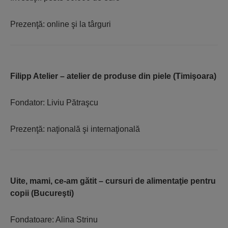
Prezenţă: online şi la târguri
Filipp Atelier – atelier de produse din piele (Timişoara)
Fondator: Liviu Pătraşcu
Prezenţă: naţională şi internaţională
Uite, mami, ce-am gătit – cursuri de alimentaţie pentru
copii (Bucureşti)
Fondatoare: Alina Strinu