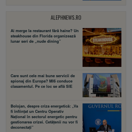
ALEPHNEWS.RO
Ai merge la restaurant fără haine? Un
steakhouse din Florida organizează
lunar seri de „nude dining”
Care sunt cele mai bune servicii de
spionaj din Europa? MI6 conduce
clasamentul. Pe ce loc se află SIE
Bolojan, despre criza energetică: „Va
fi înființat un Centru Operativ
Național în sectorul energetic pentru
gestionarea crizei. Cetățenii nu vor fi
deconectați”