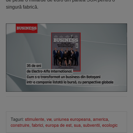
singură fabrică.
Taguri:
stimulente
,
vw
,
uniunea europeana
,
america
,
construire
,
fabrici
,
europa de est
,
sua
,
subventii
,
ecologic