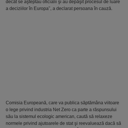
decât se aşteptau oficialii şi au depăşit procesul de luare
a deciziilor în Europa", a declarat persoana în cauză.
Comisia Europeană, care va publica săptămâna viitoare
o lege privind industria Net Zero ca parte a răspunsului
său la sistemul ecologic american, caută să relaxeze
normele privind ajutoarele de stat şi reevaluează dacă să