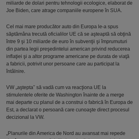
miliarde de dolari pentru tehnologii ecologice, elaborat de
Joe Biden, care atrage companiile europene în SUA.
Cel mai mare producător auto din Europa le-a spus
săptămâna trecută oficialilor UE că se aşteaptă să obţină
între 9 şi 10 miliarde de euro în subvenţii şi împrumuturi
din partea legii preşedintelui american privind reducerea
inflaţiei şi a altor programe americane pe durata de viaţă
a fabricii, potrivit unor persoane care au participat la
întâlnire.
VW „aştepta" să vadă cum va reacţiona UE la
stimulentele oferite de Washington înainte de a merge
mai departe cu planul de a construi o fabrică în Europa de
Est, a declarat o persoană care cunoaşte direct procesul
decizional la VW.
„Planurile din America de Nord au avansat mai repede