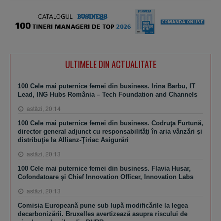
ULTIMELE DIN ACTUALITATE
100 Cele mai puternice femei din business. Irina Barbu, IT
Lead, ING Hubs România – Tech Foundation and Channels
astăzi, 20:14
100 Cele mai puternice femei din business. Codruţa Furtună,
director general adjunct cu responsabilităţi în aria vânzări şi
distribuţie la Allianz-Ţiriac Asigurări
astăzi, 20:13
100 Cele mai puternice femei din business. Flavia Husar,
Cofondatoare şi Chief Innovation Officer, Innovation Labs
astăzi, 20:13
Comisia Europeană pune sub lupă modificările la legea
decarbonizării. Bruxelles avertizează asupra riscului de