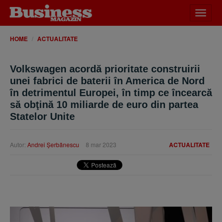
Desch
meniu
HOME
ACTUALITATE
Volkswagen acordă prioritate construirii
unei fabrici de baterii în America de Nord
în detrimentul Europei, în timp ce încearcă
să obţină 10 miliarde de euro din partea
Statelor Unite
Autor:
Andrei Şerbănescu
8 mar 2023
ACTUALITATE