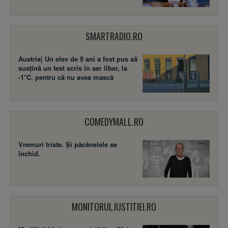
SMARTRADIO.RO
Austria| Un elev de 9 ani a fost pus să
susţină un test scris în aer liber, la
-1°C, pentru că nu avea mască
COMEDYMALL.RO
Vremuri triste. Şi păcănelele se
închid.
MONITORULJUSTITIEI.RO