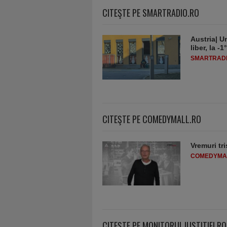
CITEŞTE PE SMARTRADIO.RO
Austria| Un
liber, la 
SMARTRADI
CITEŞTE PE COMEDYMALL.RO
Vremuri tri
COMEDYMA
CITEŞTE PE MONITORULJUSTITIEI.RO