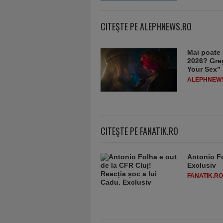
CITEŞTE PE ALEPHNEWS.RO
Mai poate 
2026? Greg
Your Sex”
ALEPHNEW
CITEŞTE PE FANATIK.RO
Antonio Fo
Exclusiv
FANATIK.RO