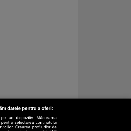
răm datele pentru a oferi:
 pe un dispozitiv. Măsurarea
r pentru selectarea conținutului
iciilor. Crearea profilurilor de