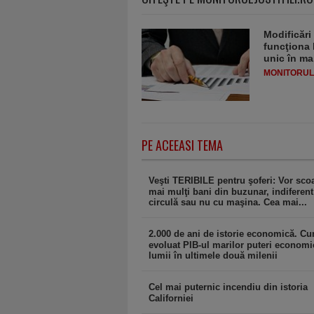
Modificări
funcţiona 
unic în ma
MONITORULJ
PE ACEEASI TEMA
Veşti TERIBILE pentru şoferi: Vor scoa
mai mulţi bani din buzunar, indiferent
circulă sau nu cu maşina. Cea mai...
2.000 de ani de istorie economică. C
evoluat PIB-ul marilor puteri economi
lumii în ultimele două milenii
Cel mai puternic incendiu din istoria
Californiei