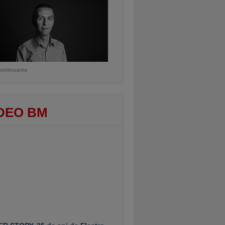
ontinuarea
DEO BM