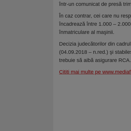
într-un comunicat de presă tri
În caz contrar, cei care nu re
încadrează între 1.000 – 2.000 d
înmatriculare al maşinii.
Decizia judecătorilor din cadrul
(04.09.2018 – n.red.) şi stabile
trebuie să aibă asigurare RCA.
Cititi mai multe pe www.mediaf