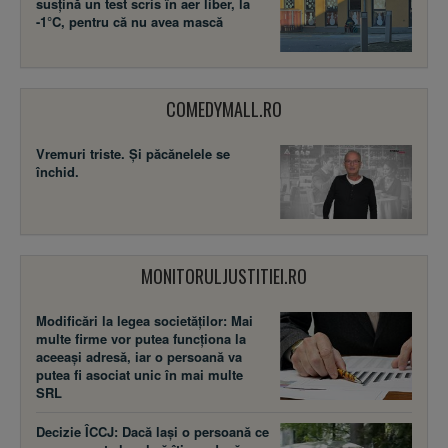
susţină un test scris în aer liber, la
-1°C, pentru că nu avea mască
COMEDYMALL.RO
Vremuri triste. Şi păcănelele se
închid.
MONITORULJUSTITIEI.RO
Modificări la legea societăţilor: Mai
multe firme vor putea funcţiona la
aceeaşi adresă, iar o persoană va
putea fi asociat unic în mai multe
SRL
Decizie ÎCCJ: Dacă laşi o persoană ce