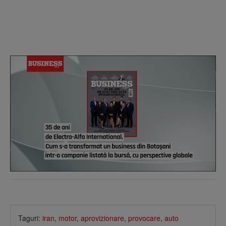
Taguri:
iran
,
motor
,
aprovizionare
,
provocare
,
auto