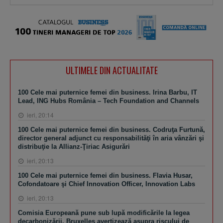
ULTIMELE DIN ACTUALITATE
100 Cele mai puternice femei din business. Irina Barbu, IT
Lead, ING Hubs România – Tech Foundation and Channels
ieri, 20:14
100 Cele mai puternice femei din business. Codruţa Furtună,
director general adjunct cu responsabilităţi în aria vânzări şi
distribuţie la Allianz-Ţiriac Asigurări
ieri, 20:13
100 Cele mai puternice femei din business. Flavia Husar,
Cofondatoare şi Chief Innovation Officer, Innovation Labs
ieri, 20:13
Comisia Europeană pune sub lupă modificările la legea
decarbonizării. Bruxelles avertizează asupra riscului de