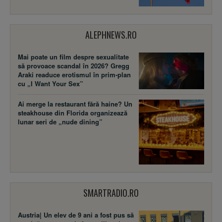
ALEPHNEWS.RO
Mai poate un film despre sexualitate
să provoace scandal în 2026? Gregg
Araki readuce erotismul în prim-plan
cu „I Want Your Sex”
Ai merge la restaurant fără haine? Un
steakhouse din Florida organizează
lunar seri de „nude dining”
SMARTRADIO.RO
Austria| Un elev de 9 ani a fost pus să