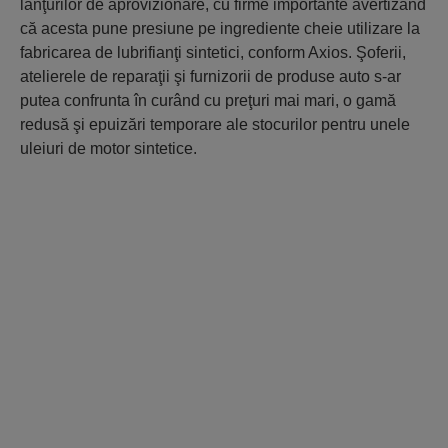
lanţurilor de aprovizionare, cu firme importante avertizând
că acesta pune presiune pe ingrediente cheie utilizare la
fabricarea de lubrifianţi sintetici, conform Axios. Şoferii,
atelierele de reparaţii şi furnizorii de produse auto s-ar
putea confrunta în curând cu preţuri mai mari, o gamă
redusă şi epuizări temporare ale stocurilor pentru unele
uleiuri de motor sintetice.