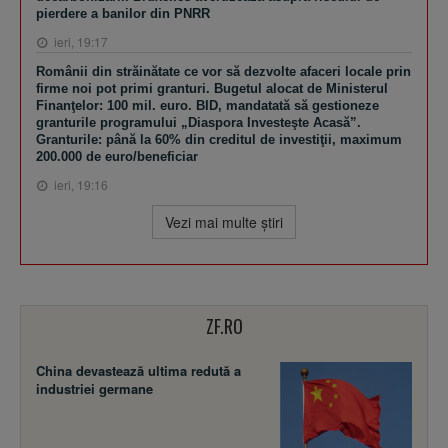
pierdere a banilor din PNRR
ieri, 19:17
Românii din străinătate ce vor să dezvolte afaceri locale prin
firme noi pot primi granturi. Bugetul alocat de Ministerul
Finanţelor: 100 mil. euro. BID, mandatată să gestioneze
granturile programului „Diaspora Investeşte Acasă”.
Granturile: până la 60% din creditul de investiţii, maximum
200.000 de euro/beneficiar
ieri, 19:16
Vezi mai multe ştiri
ZF.RO
China devastează ultima redută a
industriei germane