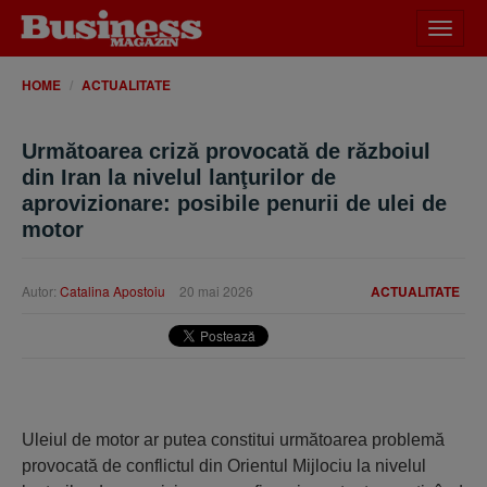
Desch
meniu
HOME
ACTUALITATE
Următoarea criză provocată de războiul
din Iran la nivelul lanţurilor de
aprovizionare: posibile penurii de ulei de
motor
Autor:
Catalina Apostoiu
20 mai 2026
ACTUALITATE
Uleiul de motor ar putea constitui următoarea problemă
provocată de conflictul din Orientul Mijlociu la nivelul