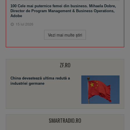
100 Cele mai puternice femei din business. Mihaela Dobre,
Director de Program Management & Business Operations,
Adobe
15 iul 2026
Vezi mai multe ştiri
ZF.RO
China devastează ultima redută a
industriei germane
SMARTRADIO.RO