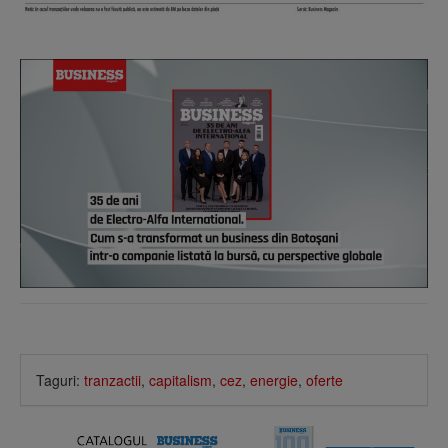
Taguri:
tranzactii
,
capitalism
,
cez
,
energie
,
oferte