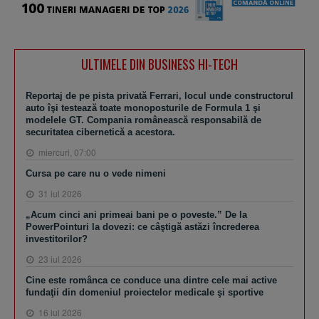
ULTIMELE DIN BUSINESS HI-TECH
Reportaj de pe pista privată Ferrari, locul unde constructorul
auto îşi testează toate monoposturile de Formula 1 şi
modelele GT. Compania românească responsabilă de
securitatea cibernetică a acestora.
miercuri, 07:00
Cursa pe care nu o vede nimeni
31 iul 2026
„Acum cinci ani primeai bani pe o poveste.” De la
PowerPointuri la dovezi: ce câştigă astăzi încrederea
investitorilor?
23 iul 2026
Cine este românca ce conduce una dintre cele mai active
fundaţii din domeniul proiectelor medicale şi sportive
16 iul 2026