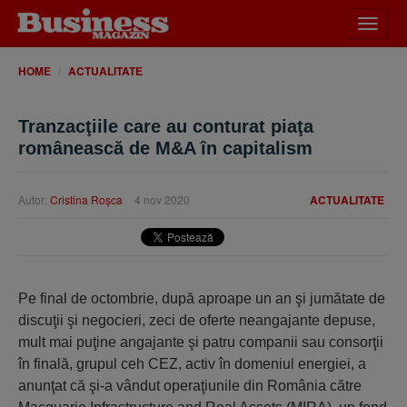
Desch
meniu
HOME
ACTUALITATE
Tranzacţiile care au conturat piaţa
românească de M&A în capitalism
Autor:
Cristina Roşca
4 nov 2020
ACTUALITATE
Pe final de octombrie, după aproape un an şi jumătate de
discuţii şi negocieri, zeci de oferte neangajante depuse,
mult mai puţine angajante şi patru companii sau consorţii
în finală, grupul ceh CEZ, activ în domeniul energiei, a
anunţat că şi-a vândut operaţiunile din România către