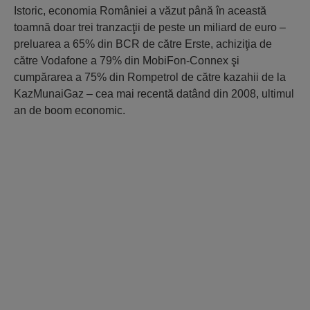
Istoric, economia României a văzut până în această
toamnă doar trei tranzacţii de peste un miliard de euro –
preluarea a 65% din BCR de către Erste, achiziţia de
către Vodafone a 79% din MobiFon-Connex şi
cumpărarea a 75% din Rompetrol de către kazahii de la
KazMunaiGaz – cea mai recentă datând din 2008, ultimul
an de boom economic.