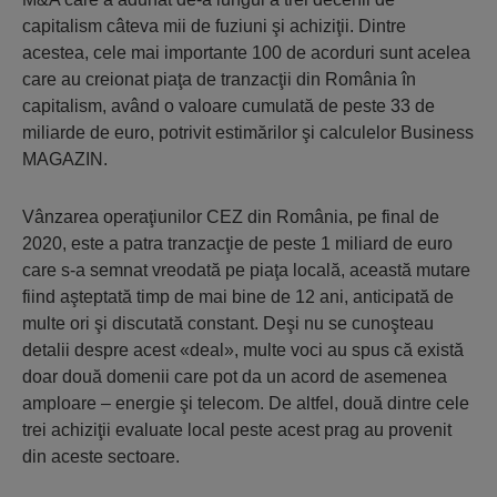
capitalism câteva mii de fuziuni şi achiziţii. Dintre
acestea, cele mai importante 100 de acorduri sunt acelea
care au creionat piaţa de tranzacţii din România în
capitalism, având o valoare cumulată de peste 33 de
miliarde de euro, potrivit estimărilor şi calculelor Business
MAGAZIN.
Vânzarea operaţiunilor CEZ din România, pe final de
2020, este a patra tranzacţie de peste 1 miliard de euro
care s-a semnat vreodată pe piaţa locală, această mutare
fiind aşteptată timp de mai bine de 12 ani, anticipată de
multe ori şi discutată constant. Deşi nu se cunoşteau
detalii despre acest «deal», multe voci au spus că există
doar două domenii care pot da un acord de asemenea
amploare – energie şi telecom. De altfel, două dintre cele
trei achiziţii evaluate local peste acest prag au provenit
din aceste sectoare.