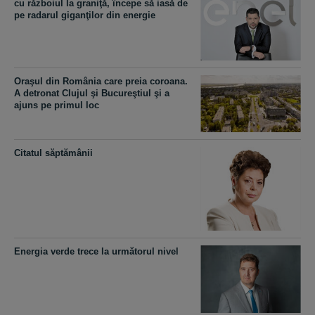
cu războiul la graniţă, începe să iasă de
pe radarul giganţilor din energie
Oraşul din România care preia coroana.
A detronat Clujul şi Bucureştiul şi a
ajuns pe primul loc
Citatul săptămânii
Energia verde trece la următorul nivel