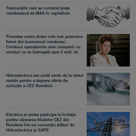
Tranzacţiile care au conturat piaţa
românească de M&A în capitalism
Povestea uneia dintre cele mai puternice
femei din businessul românesc.
Conduce operaţiunile unei companii cu
venituri ce se îndreaptă spre 2 mld. lei
​Hidroelectrica are undă verde de la statul
român pentru a depune oferta de
achiziţie a CEZ România
Electrica ar putea participa la licitaţia
pentru vânzarea filialelor CEZ din
România într-un consorţiu alături de
Hidroelectrica şi SAPE