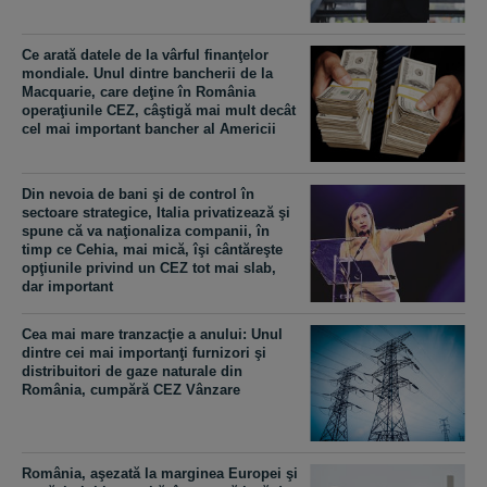
Ce arată datele de la vârful finanţelor
mondiale. Unul dintre bancherii de la
Macquarie, care deţine în România
operaţiunile CEZ, câştigă mai mult decât
cel mai important bancher al Americii
Din nevoia de bani şi de control în
sectoare strategice, Italia privatizează şi
spune că va naţionaliza companii, în
timp ce Cehia, mai mică, îşi cântăreşte
opţiunile privind un CEZ tot mai slab,
dar important
Cea mai mare tranzacţie a anului: Unul
dintre cei mai importanţi furnizori şi
distribuitori de gaze naturale din
România, cumpără CEZ Vânzare
România, aşezată la marginea Europei şi