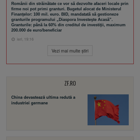
Românii din străinătate ce vor să dezvolte afaceri locale prin
firme noi pot primi granturi. Bugetul alocat de Ministerul
Finanţelor: 100 mil. euro. BID, mandatată să gestioneze
granturile programului „Diaspora Investeşte Acasă”.
Granturile: până la 60% din creditul de investiţii, maximum
200.000 de euro/beneficiar
ieri, 19:16
Vezi mai multe ştiri
ZF.RO
China devastează ultima redută a
industriei germane