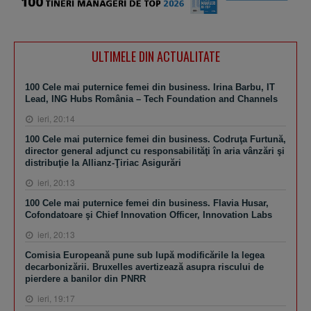
ULTIMELE DIN ACTUALITATE
100 Cele mai puternice femei din business. Irina Barbu, IT
Lead, ING Hubs România – Tech Foundation and Channels
ieri, 20:14
100 Cele mai puternice femei din business. Codruţa Furtună,
director general adjunct cu responsabilităţi în aria vânzări şi
distribuţie la Allianz-Ţiriac Asigurări
ieri, 20:13
100 Cele mai puternice femei din business. Flavia Husar,
Cofondatoare şi Chief Innovation Officer, Innovation Labs
ieri, 20:13
Comisia Europeană pune sub lupă modificările la legea
decarbonizării. Bruxelles avertizează asupra riscului de
pierdere a banilor din PNRR
ieri, 19:17