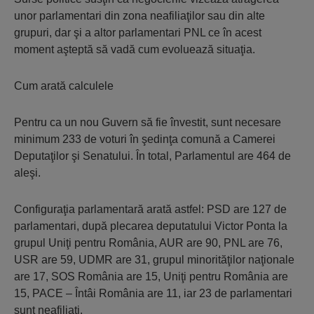
unor parlamentari din zona neafiliaţilor sau din alte
grupuri, dar şi a altor parlamentari PNL ce în acest
moment aşteptă să vadă cum evoluează situaţia.
Cum arată calculele
Pentru ca un nou Guvern să fie învestit, sunt necesare
minimum 233 de voturi în şedinţa comună a Camerei
Deputaţilor şi Senatului. În total, Parlamentul are 464 de
aleşi.
Configuraţia parlamentară arată astfel: PSD are 127 de
parlamentari, după plecarea deputatului Victor Ponta la
grupul Uniţi pentru România, AUR are 90, PNL are 76,
USR are 59, UDMR are 31, grupul minorităţilor naţionale
are 17, SOS România are 15, Uniţi pentru România are
15, PACE – Întâi România are 11, iar 23 de parlamentari
sunt neafiliaţi.