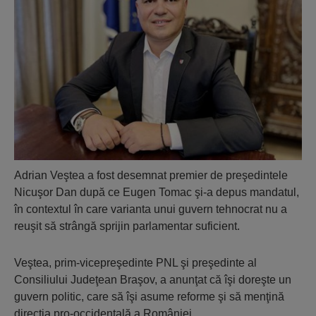
Adrian Veştea a fost desemnat premier de preşedintele
Nicuşor Dan după ce Eugen Tomac şi-a depus mandatul,
în contextul în care varianta unui guvern tehnocrat nu a
reuşit să strângă sprijin parlamentar suficient.
Veştea, prim-vicepreşedinte PNL şi preşedinte al
Consiliului Judeţean Braşov, a anunţat că îşi doreşte un
guvern politic, care să îşi asume reforme şi să menţină
direcţia pro-occidentală a României.