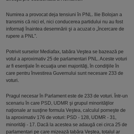
Numirea a provocat deja tensiuni în PNL. Ilie Bolojan a
transmis că nici el, nici conducerea partidului nu au fost
informaţi înaintea desemnării şi a acuzat o „încercare de
rupere a PNL”.
Potrivit surselor Mediafax, tabăra Veştea se bazează pe
votul a aproximativ 25 de parlamentari PNL. Aceste voturi
ar fi esenţiale în ecuaţia unei majorităţi, în condiţiile în
care pentru învestirea Guvernului sunt necesare 233 de
voturi.
Pragul necesar în Parlament este de 233 de voturi. Într-un
scenariu în care PSD, UDMR şi grupul minorităţilor
naţionale ar susţine formula Veştea, calculul porneşte de
la aproximativ 176 de voturi: PSD - 128, UDMR - 31,
minorităţi - 17. Dacă la acestea se adaugă cei circa 25 de
parlamentari pe care mizează tabăra Veştea, totalul ar