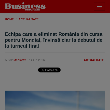
Desch
meniu
HOME
ACTUALITATE
Echipa care a eliminat România din cursa
pentru Mondial, învinsă clar la debutul de
la turneul final
Autor:
Mediafax
14 iun 2026
ACTUALITATE