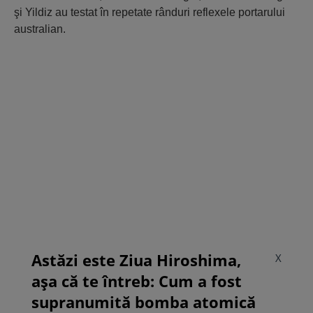
şi Yildiz au testat în repetate rânduri reflexele portarului
australian.
Astăzi este Ziua Hiroshima,
X
așa că te întreb: Cum a fost
supranumită bomba atomică