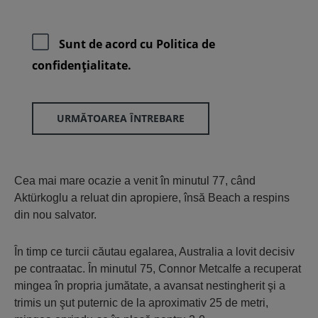
Sunt de acord cu
Politica de
confidenţialitate.
URMĂTOAREA ÎNTREBARE
Cea mai mare ocazie a venit în minutul 77, când
Aktürkoglu a reluat din apropiere, însă Beach a respins
din nou salvator.
În timp ce turcii căutau egalarea, Australia a lovit decisiv
pe contraatac. În minutul 75, Connor Metcalfe a recuperat
mingea în propria jumătate, a avansat nestingherit şi a
trimis un şut puternic de la aproximativ 25 de metri,