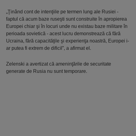
„Ţinând cont de intenţiile pe termen lung ale Rusiei -
faptul că acum baze ruseşti sunt construite în apropierea
Europei chiar şi în locuri unde nu existau baze militare în
perioada sovietică - acest lucru demonstrează că fără
Ucraina, fără capacităţile şi experienţa noastră, Europei i-
ar putea fi extrem de dificil”, a afirmat el.
Zelenski a avertizat că ameninţările de securitate
generate de Rusia nu sunt temporare.