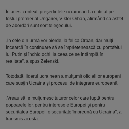
În acest context, preşedintele ucrainean l-a criticat pe
fostul premier al Ungariei, Viktor Orban, afirmând că astfel
de abordări sunt sortite eşecului.
„În cele din urmă vor pierde, la fel ca Orban, dar mulţi
încearcă în continuare să se împrietenească cu portofelul
lui Putin şi închid ochii la ceea ce se întâmplă în
realitate”, a spus Zelenski.
Totodată, liderul ucrainean a mulţumit oficialilor europeni
care susţin Ucraina şi procesul de integrare europeană.
„Vreau să le mulţumesc tuturor celor care luptă pentru
popoarele lor, pentru interesele Europei şi pentru
securitatea Europei, o securitate împreună cu Ucraina”, a
transmis acesta.