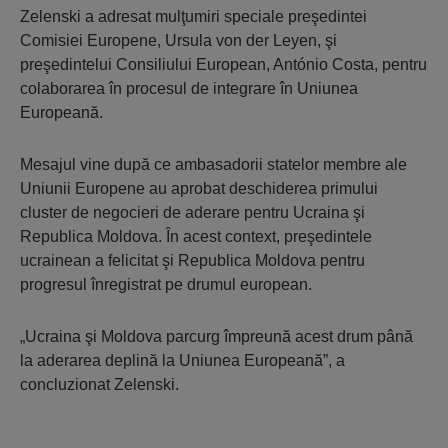
Zelenski a adresat mulţumiri speciale preşedintei
Comisiei Europene, Ursula von der Leyen, şi
preşedintelui Consiliului European, António Costa, pentru
colaborarea în procesul de integrare în Uniunea
Europeană.
Mesajul vine după ce ambasadorii statelor membre ale
Uniunii Europene au aprobat deschiderea primului
cluster de negocieri de aderare pentru Ucraina şi
Republica Moldova. În acest context, preşedintele
ucrainean a felicitat şi Republica Moldova pentru
progresul înregistrat pe drumul european.
„Ucraina şi Moldova parcurg împreună acest drum până
la aderarea deplină la Uniunea Europeană”, a
concluzionat Zelenski.