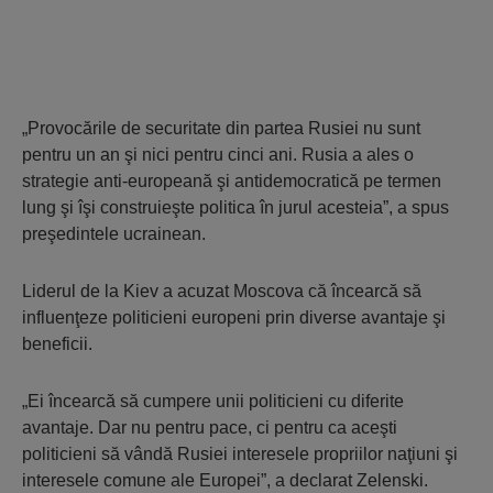
„Provocările de securitate din partea Rusiei nu sunt
pentru un an şi nici pentru cinci ani. Rusia a ales o
strategie anti-europeană şi antidemocratică pe termen
lung şi îşi construieşte politica în jurul acesteia”, a spus
preşedintele ucrainean.
Liderul de la Kiev a acuzat Moscova că încearcă să
influenţeze politicieni europeni prin diverse avantaje şi
beneficii.
„Ei încearcă să cumpere unii politicieni cu diferite
avantaje. Dar nu pentru pace, ci pentru ca aceşti
politicieni să vândă Rusiei interesele propriilor naţiuni şi
interesele comune ale Europei”, a declarat Zelenski.