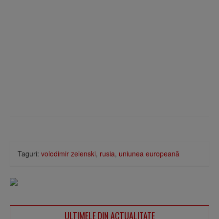
Taguri:
volodimir zelenski
,
rusia
,
uniunea europeană
ULTIMELE DIN ACTUALITATE