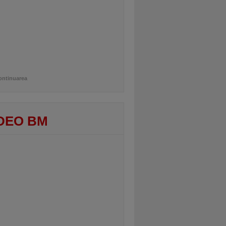
ontinuarea
DEO BM