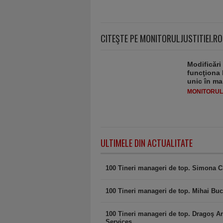
CITEŞTE PE MONITORULJUSTITIEI.RO
Modificări
funcţiona 
unic în ma
MONITORULJ
ULTIMELE DIN ACTUALITATE
100 Tineri manageri de top. Simona C
100 Tineri manageri de top. Mihai Buc
100 Tineri manageri de top. Dragoş A
Services