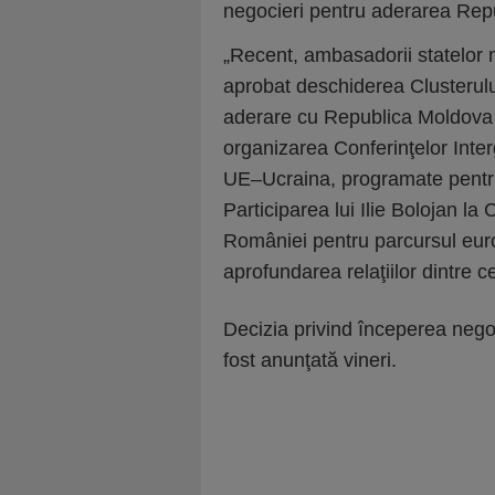
negocieri pentru aderarea Rep
„Recent, ambasadorii statelo
aprobat deschiderea Clusterulu
aderare cu Republica Moldova ş
organizarea Conferinţelor Int
UE–Ucraina, programate pentru
Participarea lui Ilie Bolojan la
României pentru parcursul euro
aprofundarea relaţiilor dintre c
Decizia privind începerea nego
fost anunţată vineri.