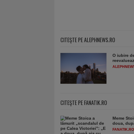
CITEŞTE PE ALEPHNEWS.RO
O iubire d
reevaluează
ALEPHNEW
CITEŞTE PE FANATIK.RO
Meme Stoic
doua, după
FANATIK.RO