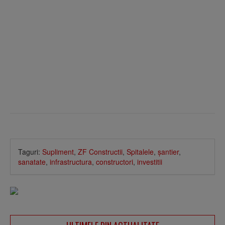
Taguri:
Supliment
,
ZF Constructii
,
Spitalele
,
şantier
,
sanatate
,
infrastructura
,
constructori
,
investitii