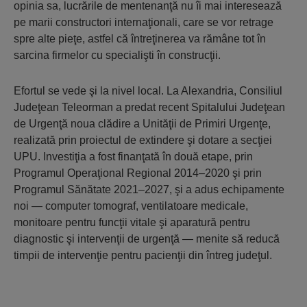
opinia sa, lucrările de mentenanţă nu îi mai interesează
pe marii constructori internaţionali, care se vor retrage
spre alte pieţe, astfel că întreţinerea va rămâne tot în
sarcina firmelor cu specialişti în construcţii.
Efortul se vede şi la nivel local. La Alexandria, Consiliul
Judeţean Teleorman a predat recent Spitalului Judeţean
de Urgenţă noua clădire a Unităţii de Primiri Urgenţe,
realizată prin proiectul de extindere şi dotare a secţiei
UPU. Investiţia a fost finanţată în două etape, prin
Programul Operaţional Regional 2014–2020 şi prin
Programul Sănătate 2021–2027, şi a adus echipamente
noi — computer tomograf, ventilatoare medicale,
monitoare pentru funcţii vitale şi aparatură pentru
diagnostic şi intervenţii de urgenţă — menite să reducă
timpii de intervenţie pentru pacienţii din întreg judeţul.