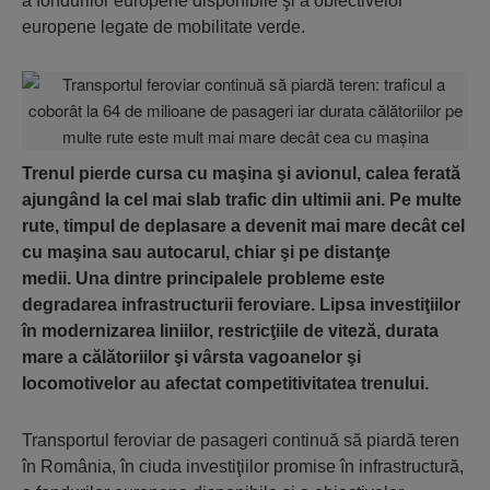
a fondurilor europene disponibile şi a obiectivelor
europene legate de mobilitate verde.
Trenul pierde cursa cu maşina şi avionul, calea ferată
ajungând la cel mai slab trafic din ultimii ani. Pe multe
rute, timpul de deplasare a devenit mai mare decât cel
cu maşina sau autocarul, chiar şi pe distanţe
medii.
Una dintre principalele probleme este
degradarea infrastructurii feroviare. Lipsa investiţiilor
în modernizarea liniilor, restricţiile de viteză, durata
mare a călătoriilor şi vârsta vagoanelor şi
locomotivelor au afectat competitivitatea trenului.
Transportul feroviar de pasageri continuă să piardă teren
în România, în ciuda investiţiilor promise în infrastructură,