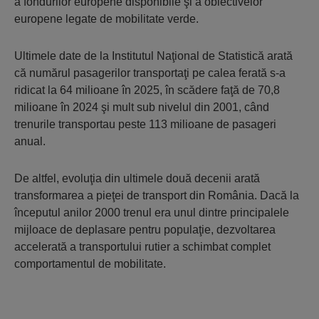
a fondurilor europene disponibile şi a obiectivelor
europene legate de mobilitate verde.
Ultimele date de la Institutul Naţional de Statistică arată
că numărul pasagerilor transportaţi pe calea ferată s-a
ridicat la 64 milioane în 2025, în scădere faţă de 70,8
milioane în 2024 şi mult sub nivelul din 2001, când
trenurile transportau peste 113 milioane de pasageri
anual.
De altfel, evoluţia din ultimele două decenii arată
transformarea a pieţei de transport din România. Dacă la
începutul anilor 2000 trenul era unul dintre principalele
mijloace de deplasare pentru populaţie, dezvoltarea
accelerată a transportului rutier a schimbat complet
comportamentul de mobilitate.