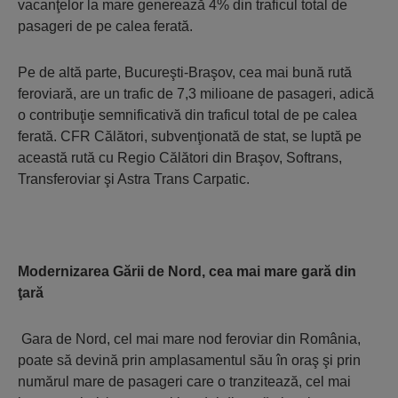
vacanţelor la mare generează 4% din traficul total de
pasageri de pe calea ferată.
Pe de altă parte, Bucureşti-Braşov, cea mai bună rută
feroviară, are un trafic de 7,3 milioane de pasageri, adică
o contribuţie semnificativă din traficul total de pe calea
ferată. CFR Călători, subvenţionată de stat, se luptă pe
această rută cu Regio Călători din Braşov, Softrans,
Transferoviar şi Astra Trans Carpatic.
Modernizarea Gării de Nord, cea mai mare gară din
ţară
Gara de Nord, cel mai mare nod feroviar din România,
poate să devină prin amplasamentul său în oraş şi prin
numărul mare de pasageri care o tranzitează, cel mai