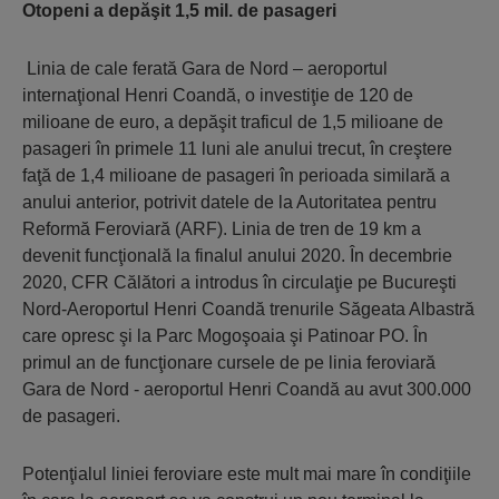
Otopeni a depăşit 1,5 mil. de pasageri
Linia de cale ferată Gara de Nord – aeroportul
internaţional Henri Coandă, o investiţie de 120 de
milioane de euro, a depăşit traficul de 1,5 milioane de
pasageri în primele 11 luni ale anului trecut, în creştere
faţă de 1,4 milioane de pasageri în perioada similară a
anului anterior, potrivit datele de la Autoritatea pentru
Reformă Feroviară (ARF). Linia de tren de 19 km a
devenit funcţională la finalul anului 2020. În decembrie
2020, CFR Călători a introdus în circulaţie pe Bucureşti
Nord-Aeroportul Henri Coandă trenurile Săgeata Albastră
care opresc şi la Parc Mogoşoaia şi Patinoar PO. În
primul an de funcţionare cursele de pe linia feroviară
Gara de Nord - aeroportul Henri Coandă au avut 300.000
de pasageri.
Potenţialul liniei feroviare este mult mai mare în condiţiile