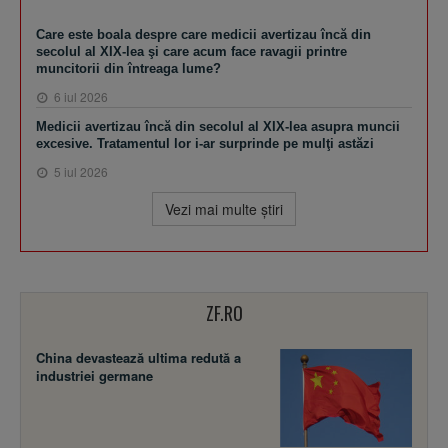
Care este boala despre care medicii avertizau încă din
secolul al XIX-lea şi care acum face ravagii printre
muncitorii din întreaga lume?
6 iul 2026
Medicii avertizau încă din secolul al XIX-lea asupra muncii
excesive. Tratamentul lor i-ar surprinde pe mulţi astăzi
5 iul 2026
Vezi mai multe ştiri
ZF.RO
China devastează ultima redută a
industriei germane