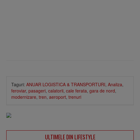
Taguri:
ANUAR LOGISTICA & TRANSPORTURI
,
Analiza
,
feroviar
,
pasageri
,
calatorii
,
cale ferata
,
gara de nord
,
modernizare
,
tren
,
aeroport
,
trenuri
ULTIMELE DIN LIFESTYLE