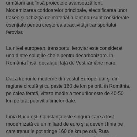
următorii ani, însă proiectele avansează lent.
Modernizarea coridoarelor principale, electrificarea unor
trasee şi achiziţia de material rulant nou sunt considerate
esenţiale pentru creşterea atractivităţii transportului
feroviar.
La nivel european, transportul feroviar este considerat
una dintre soluţiile-cheie pentru decarbonizare. În
România însă, decalajul faţă de Vest rămâne mare.
Dacă trenurile moderne din vestul Europei dar şi din
regiune circulă şi cu peste 160 de km pe oră, în România,
pe calea ferată, viteza medie a trenurilor este de 40-50
km pe oră, potrivit ultimelor date.
Linia Bucureşti-Constanţa este singura care a fost
modernizată cu un miliard de euro şi a devenit linia pe
care trenurile pot atinge 160 de km pe oră. Ruta