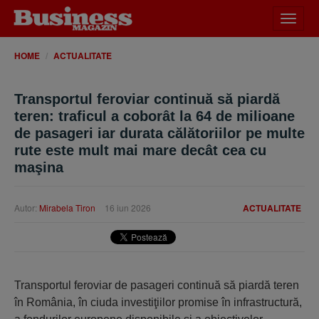
Desch
meniu
HOME
ACTUALITATE
Transportul feroviar continuă să piardă
teren: traficul a coborât la 64 de milioane
de pasageri iar durata călătoriilor pe multe
rute este mult mai mare decât cea cu
maşina
Autor:
Mirabela Tiron
16 iun 2026
ACTUALITATE
Transportul feroviar de pasageri continuă să piardă teren
în România, în ciuda investiţiilor promise în infrastructură,