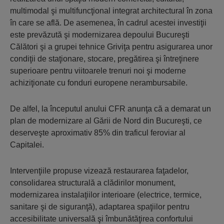
multimodal şi multifuncţional integrat architectural în zona
în care se află. De asemenea, în cadrul acestei investiţii
este prevăzută şi modernizarea depoului Bucureşti
Călători şi a grupei tehnice Griviţa pentru asigurarea unor
condiţii de staţionare, stocare, pregătirea şi întreţinere
superioare pentru viitoarele trenuri noi şi moderne
achiziţionate cu fonduri europene nerambursabile.
De alfel, la începutul anului CFR anunţa că a demarat un
plan de modernizare al Gării de Nord din Bucureşti, ce
deserveşte aproximativ 85% din traficul feroviar al
Capitalei.
Intervenţiile propuse vizează restaurarea faţadelor,
consolidarea structurală a clădirilor monument,
modernizarea instalaţiilor interioare (electrice, termice,
sanitare şi de siguranţă), adaptarea spaţiilor pentru
accesibilitate universală şi îmbunătăţirea confortului