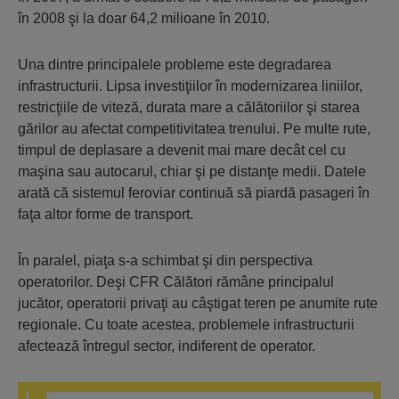
în 2008 şi la doar 64,2 milioane în 2010.
Una dintre principalele probleme este degradarea
infrastructurii. Lipsa investiţiilor în modernizarea liniilor,
restricţiile de viteză, durata mare a călătoriilor şi starea
gărilor au afectat competitivitatea trenului. Pe multe rute,
timpul de deplasare a devenit mai mare decât cel cu
maşina sau autocarul, chiar şi pe distanţe medii. Datele
arată că sistemul feroviar continuă să piardă pasageri în
faţa altor forme de transport.
În paralel, piaţa s-a schimbat şi din perspectiva
operatorilor. Deşi CFR Călători rămâne principalul
jucător, operatorii privaţi au câştigat teren pe anumite rute
regionale. Cu toate acestea, problemele infrastructurii
afectează întregul sector, indiferent de operator.