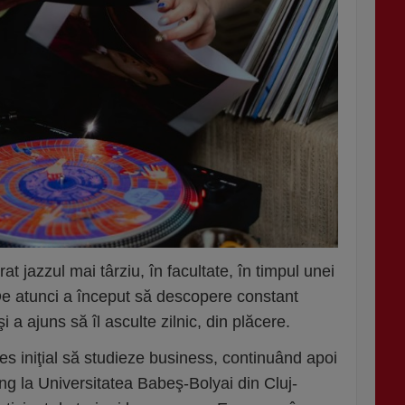
t jazzul mai târziu, în facultate, în timpul unei
e atunci a început să descopere constant
şi a ajuns să îl asculte zilnic, din plăcere.
les iniţial să studieze business, continuând apoi
ng la Universitatea Babeş-Bolyai din Cluj-