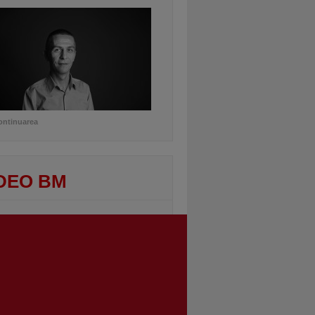
ontinuarea
DEO BM