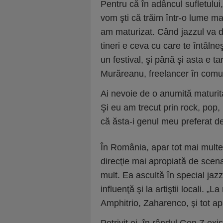
Pentru că în adâncul sufletului
vom şti că trăim într-o lume m
am maturizat. Când jazzul va 
tineri e ceva cu care te întâln
un festival, şi până şi asta e 
Murăreanu, freelancer în comu
Ai nevoie de o anumită maturit
Şi eu am trecut prin rock, pop,
că ăsta-i genul meu preferat d
În România, apar tot mai multe 
direcţie mai apropiată de scena
mult. Ea ascultă în special jaz
influenţă şi la artiştii locali
Amphitrio, Zaharenco, şi tot ap