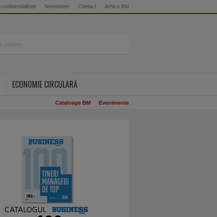
 confidentialitate
Newsletter
Contact
Arhiva BM
ECONOMIE CIRCULARĂ
Cataloage BM
Evenimente