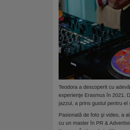
Teodora a descoperit cu adevăra
experienţe Erasmus în 2021. D
jazzul, a prins gustul pentru el 
Pasionată de foto şi video, a a
cu un master în PR & Advertisi