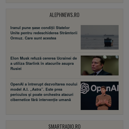
ALEPHNEWS.RO
Iranul pune șase condiții Statelor
Unite pentru redeschiderea Strâmtorii
Ormuz. Care sunt acestea
Elon Musk refuză cererea Ucrainei de
a utiliza Starlink în atacurile asupra
Rusiei
OpenAI a întrerupt dezvoltarea noului
model A.I. „Astra”. Este prea
periculos și poate orchestra atacuri
cibernetice fără intervenție umană
SMARTRADIO.RO