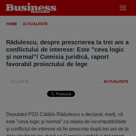
Desch
meniu
HOME
ACTUALITATE
Rădulescu, despre prescrierea la trei ani a
conflictului de interese: Este ”ceva logic
şi normal”/ Comisia juridică, raport
favorabil proiectului de lege
10 iul 2018
ACTUALITATE
Deputatul PSD Cătălin Rădulescu a declarat, marţi, că
este ”ceva logic şi normal” ca starea de incompatibilitate
şi conflictul de interese să fie prescrise după trei ani de la