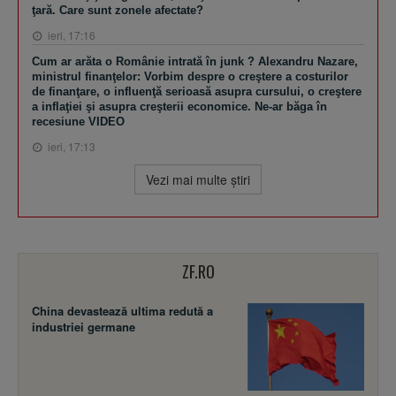
ţară. Care sunt zonele afectate?
ieri, 17:16
Cum ar arăta o Românie intrată în junk ? Alexandru Nazare,
ministrul finanţelor: Vorbim despre o creştere a costurilor
de finanţare, o influenţă serioasă asupra cursului, o creştere
a inflaţiei şi asupra creşterii economice. Ne-ar băga în
recesiune VIDEO
ieri, 17:13
Vezi mai multe ştiri
ZF.RO
China devastează ultima redută a
industriei germane