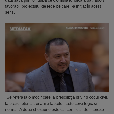
data săvârşirii lor, după ce Comisia juridică a dat raport
favorabil proiectului de lege pe care l-a iniţiat în acest
sens.
"Se referă la o modificare la prescripţia privind codul civil,
la prescripţia la trei ani a faptelor. Este ceva logic şi
normal. A doua chestiune este ca, conflictul de interese