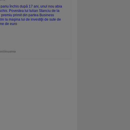
ontinuarea