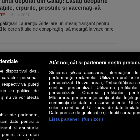
 unui deputat din Galaţi: Lăsaţi deoparte
ţiile, cipurile, prostiile şi vaccinaţi-vă
ATE
6 apr 2021
gălăţean Laurenţiu Gîdei are un mesaj tranşant pentru
El le cere să uite de conspiraţii şi să meargă la vaccinare.
PAGINA URMĂTOARE »
dențiale
Atât noi, cât și partenerii noștri preluc
 dispozitivul dvs.,
Stocarea și/sau accesarea informațiilor de
u caracter personal.
performanței reclamelor. Utilizarea profilurilo
personalizat. Dezvoltarea și îmbunătățirea serv
 respectiv vă puteți
conținut personalizat. Utilizarea profilurilor
VER STORY
LIDERI
ANALIZE
HI-TECH
MEET THE CEO
ina cu politica de
personalizate. Crearea profilurilor pentr
i și nu vă vor afecta
Măsurarea performanței conținutului. Înțelegere
combinații de date din surse diferite. Utiliz
uri utile
Servicii
selecta conținutul. Utilizarea de date limitat
Date precise de geolocație și identificarea prin
ublicitate partenere,
Listă parteneri (furnizori)
Financiar
Politica de confidentialitate
Newsletter
ucram date pentru a
 Noi
Termeni si conditii
RSS
nutul si anunturile
t Redactie
About cookies
., pentru a va oferi