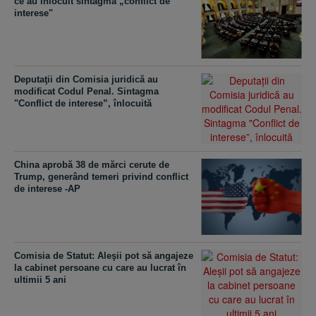
ce au înlocuit sintagma „conflict de
interese"
Deputaţii din Comisia juridică au
modificat Codul Penal. Sintagma
"Conflict de interese”, înlocuită
China aprobă 38 de mărci cerute de
Trump, generând temeri privind conflict
de interese -AP
Comisia de Statut: Aleşii pot să angajeze
la cabinet persoane cu care au lucrat în
ultimii 5 ani