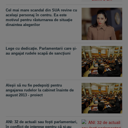
Cel mai mare scandal din SUA revine cu
acelaşi personaj în centru. Ea este
motivul pentru răsturnarea de situaţie
dinaintea alegerilor
Lege cu dedicaţie. Parlamentarii care şi-
au angajat rudele scapă de sancţiuni
Aleşii să nu fie pedepsiţi pentru
angajarea rudelor la cabinet înainte de
august 2013 - proiect
ANI: 32 de actuali sau foşti parlamentari,
în conflict de interese pentru că şi-au