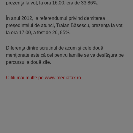
prezenţa la vot, la ora 16.00, era de 33,86%.
În anul 2012, la referendumul privind demiterea
preşedintelui de atunci, Traian Băsescu, prezenţa la vot,
la ora 17.00, a fost de 26, 85%.
Diferenţa dintre scrutinul de acum şi cele două
menţionate este că cel pentru familie se va desfăşura pe
parcursul a două zile.
Cititi mai multe pe www.mediafax.ro