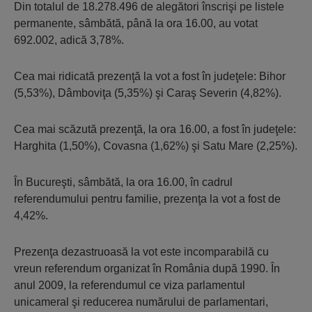
Din totalul de 18.278.496 de alegători înscrişi pe listele
permanente, sâmbătă, până la ora 16.00, au votat
692.002, adică 3,78%.
Cea mai ridicată prezenţă la vot a fost în judeţele: Bihor
(5,53%), Dâmboviţa (5,35%) şi Caraş Severin (4,82%).
Cea mai scăzută prezenţă, la ora 16.00, a fost în judeţele:
Harghita (1,50%), Covasna (1,62%) şi Satu Mare (2,25%).
În Bucureşti, sâmbătă, la ora 16.00, în cadrul
referendumului pentru familie, prezenţa la vot a fost de
4,42%.
Prezenţa dezastruoasă la vot este incomparabilă cu
vreun referendum organizat în România după 1990. În
anul 2009, la referendumul ce viza parlamentul
unicameral şi reducerea numărului de parlamentari,