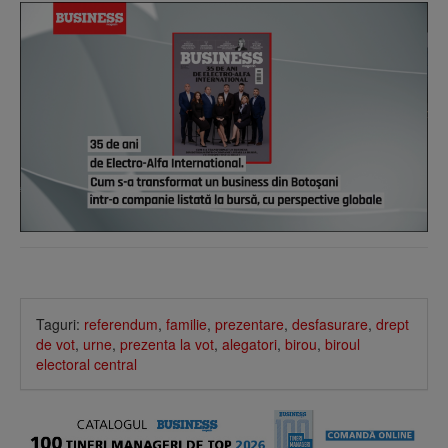
Taguri:
referendum
,
familie
,
prezentare
,
desfasurare
,
drept
de vot
,
urne
,
prezenta la vot
,
alegatori
,
birou
,
biroul
electoral central