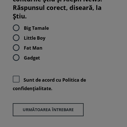
Răspunsul corect, diseară, la
Știu.
Big Tamale
Little Boy
Fat Man
Gadget
Sunt de acord cu
Politica de
confidenţialitate.
URMĂTOAREA ÎNTREBARE