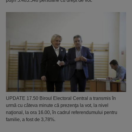
puţin 5.483.548 persoane cu drept de vot.
UPDATE 17.50 Biroul Electoral Central a transmis în
urmă cu câteva minute că prezenţa la vot, la nivel
naţional, la ora 16.00, în cadrul referendumului pentru
familie, a fost de 3,78%.