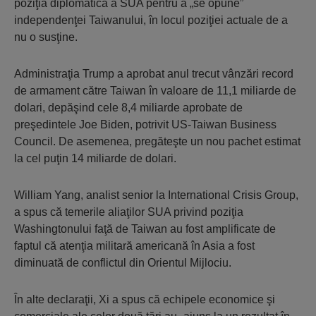
poziţia diplomatică a SUA pentru a „se opune”
independenţei Taiwanului, în locul poziţiei actuale de a
nu o susţine.
Administraţia Trump a aprobat anul trecut vânzări record
de armament către Taiwan în valoare de 11,1 miliarde de
dolari, depăşind cele 8,4 miliarde aprobate de
preşedintele Joe Biden, potrivit US-Taiwan Business
Council. De asemenea, pregăteşte un nou pachet estimat
la cel puţin 14 miliarde de dolari.
William Yang, analist senior la International Crisis Group,
a spus că temerile aliaţilor SUA privind poziţia
Washingtonului faţă de Taiwan au fost amplificate de
faptul că atenţia militară americană în Asia a fost
diminuată de conflictul din Orientul Mijlociu.
În alte declaraţii, Xi a spus că echipele economice şi