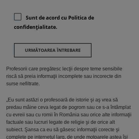
Sunt de acord cu
Politica de
confidenţialitate.
URMĂTOAREA ÎNTREBARE
Profesorii care pregătesc lecţii despre teme sensibile
riscă să preia informaţii incomplete sau incorecte din
surse nefiltrate.
„Eu sunt astăzi o profesoară de istorie şi aş vrea să
predau mâine ceva legat de pogrom sau ce s-a întâmplat
cu evreii sau cu romii în România sau orice alte informaţii
factuale sau lucruri legate de religie şi de orice alt
subiect. Şansa ca eu să găsesc informaţii corecte şi
complete pe internetul larg, de unde motoarele astea îşi