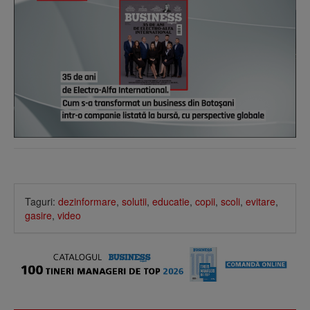
Taguri:
dezinformare
,
solutii
,
educatie
,
copii
,
scoli
,
evitare
,
gasire
,
video