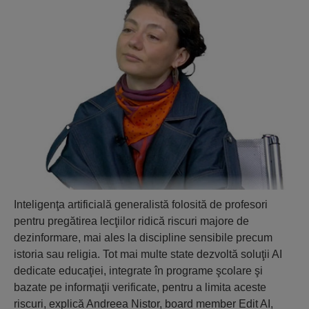
Inteligenţa artificială generalistă folosită de profesori
pentru pregătirea lecţiilor ridică riscuri majore de
dezinformare, mai ales la discipline sensibile precum
istoria sau religia. Tot mai multe state dezvoltă soluţii AI
dedicate educaţiei, integrate în programe şcolare şi
bazate pe informaţii verificate, pentru a limita aceste
riscuri, explică Andreea Nistor, board member Edit AI,