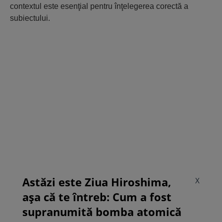
contextul este esenţial pentru înţelegerea corectă a
subiectului.
Astăzi este Ziua Hiroshima,
X
așa că te întreb: Cum a fost
supranumită bomba atomică