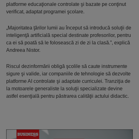
platforme educaţionale controlate şi bazate pe conţinut
verificat, adaptat programei şcolare.
„Majoritatea ţărilor lumii au început să introducă soluţii de
inteligenţă artificială special destinate profesorilor, pentru
ca ei să poată să le folosească zi de zi la clasă.”, explică
Andreea Nistor.
Riscul dezinformării obligă şcolile să caute instrumente
sigure şi valide, iar companiile de tehnologie să dezvolte
platforme AI controlate şi adaptate curriculei. Tranziţia de
la motoarele generaliste la soluţii specializate devine
astfel esenţială pentru păstrarea calităţii actului didactic.