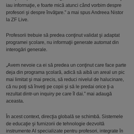
iau informaţie, e foarte mică atunci când vorbim despre
profesori şi despre învăţare.” a mai spus Andreea Nistor
la ZF Live.
Profesorii trebuie să predea conţinut validat şi adaptat
programei şcolare, nu informaţii generate automat din
interogări generale.
„Avem nevoie ca ei să predea un conţinut care face parte
deja din programa şcolară, adică să aibă un areal un pic
mai limitat şi mai precis, să reduci nivelul de halucinare,
că nu poţi să înveţi pe copii şi să le predai orice ţi-a
rezultat dintr-un inquiry pe care îl dai.” mai adaugă
aceasta.
În acest context, direcţia globală se schimbă. Sistemele
de educaţie şi furnizorii de tehnologie dezvoltă
instrumente AI specializate pentru profesori, integrate în