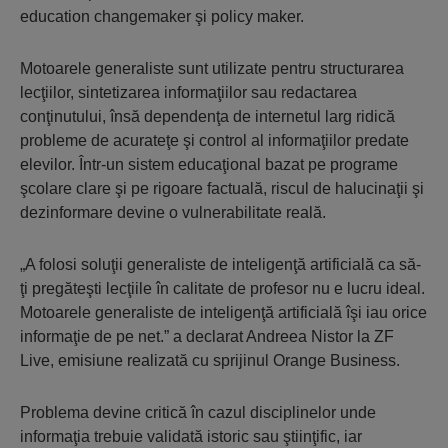
education changemaker şi policy maker.
Motoarele generaliste sunt utilizate pentru structurarea
lecţiilor, sintetizarea informaţiilor sau redactarea
conţinutului, însă dependenţa de internetul larg ridică
probleme de acurateţe şi control al informaţiilor predate
elevilor. Într-un sistem educaţional bazat pe programe
şcolare clare şi pe rigoare factuală, riscul de halucinaţii şi
dezinformare devine o vulnerabilitate reală.
„A folosi soluţii generaliste de inteligenţă artificială ca să-
ţi pregăteşti lecţiile în calitate de profesor nu e lucru ideal.
Motoarele generaliste de inteligenţă artificială îşi iau orice
informaţie de pe net.” a declarat Andreea Nistor la ZF
Live, emisiune realizată cu sprijinul Orange Business.
Problema devine critică în cazul disciplinelor unde
informaţia trebuie validată istoric sau ştiinţific, iar