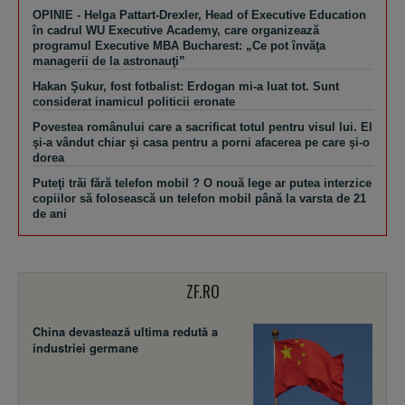
OPINIE - Helga Pattart-Drexler, Head of Executive Education
în cadrul WU Executive Academy, care organizează
programul Executive MBA Bucharest: „Ce pot învăţa
managerii de la astronauţi”
Hakan Şukur, fost fotbalist: Erdogan mi-a luat tot. Sunt
considerat inamicul politicii eronate
Povestea românului care a sacrificat totul pentru visul lui. El
şi-a vândut chiar şi casa pentru a porni afacerea pe care şi-o
dorea
Puteţi trăi fără telefon mobil ? O nouă lege ar putea interzice
copiilor să folosească un telefon mobil până la varsta de 21
de ani
ZF.RO
China devastează ultima redută a
industriei germane