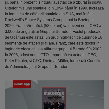
şi, până în prezent, singurul austriac ce a zburat în spaţiu.
Ulterior misiunii spaţiale, din 1994 până în 1999, lucrează
în industria de călătorii spaţiale din SUA, mai întâi la
Rockwell’s Space Systems Group, apoi la Boeing. În
2020, Franz Viehböck (58 de ani) va deveni noul CEO a
3.000 de angajaţi ai Grupului Berndorf. Fostul producător
de tacâmuri este astăzi un grup high-tech ce cuprinde 16
segmente de afaceri şi filiale. Franz, care este doctor în
inginerie electrică, s-a alăturat grupului Berndorf în 2002.
În 2008, a fost numit CTO. Împreună cu actualul CEO,
Peter Pichler, şi CFO, Dietmar Müller, formează Consiliul
de Administraţie al Grupului Berndorf.