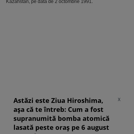
Kazahstan, pe data de 2 octombrie 1991.
Astăzi este Ziua Hiroshima,
X
așa că te întreb: Cum a fost
supranumită bomba atomică
lasată peste oraș pe 6 august