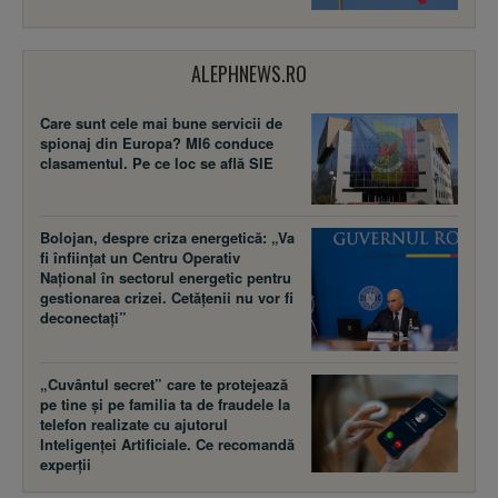
ALEPHNEWS.RO
Care sunt cele mai bune servicii de
spionaj din Europa? MI6 conduce
clasamentul. Pe ce loc se află SIE
Bolojan, despre criza energetică: „Va
fi înființat un Centru Operativ
Național în sectorul energetic pentru
gestionarea crizei. Cetățenii nu vor fi
deconectați”
„Cuvântul secret” care te protejează
pe tine și pe familia ta de fraudele la
telefon realizate cu ajutorul
Inteligenței Artificiale. Ce recomandă
experții