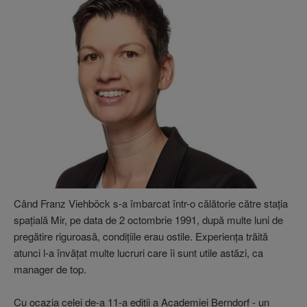
Când Franz Viehböck s-a îmbarcat într-o călătorie către staţia
spaţială Mir, pe data de 2 octombrie 1991, după multe luni de
pregătire riguroasă, condiţiile erau ostile. Experienţa trăită
atunci l-a învăţat multe lucruri care îi sunt utile astăzi, ca
manager de top.
Cu ocazia celei de-a 11-a ediţii a Academiei Berndorf - un