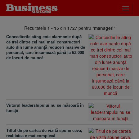
Desch
meniu
Rezultatele
1 - 15
din
1727
pentru "
manageri
"
Concedierile ating cote alarmante după
ce trei dintre cei mai mari constructori
auto din lume anunţă reduceri masive de
personal, care însumează până la 63.000
de locuri de muncă
Viitorul leadershipului nu se măsoară în
funcţii
Titlul de pe cartea de vizită spune ceva,
realitatea e mai complexă