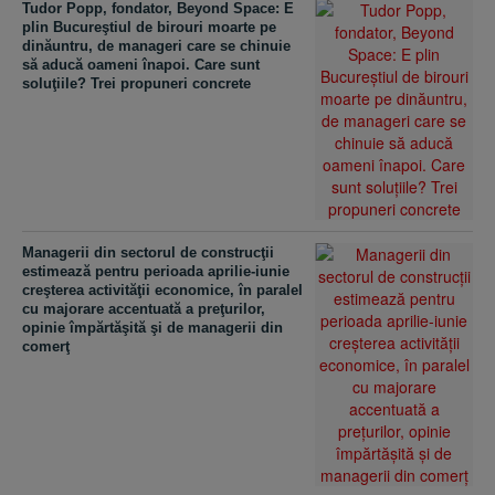
Tudor Popp, fondator, Beyond Space: E
plin Bucureştiul de birouri moarte pe
dinăuntru, de manageri care se chinuie
să aducă oameni înapoi. Care sunt
soluţiile? Trei propuneri concrete
Managerii din sectorul de construcţii
estimează pentru perioada aprilie-iunie
creşterea activităţii economice, în paralel
cu majorare accentuată a preţurilor,
opinie împărtăşită şi de managerii din
comerţ