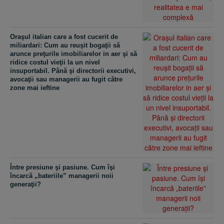
Oraşul italian care a fost cucerit de
miliardari: Cum au reuşit bogaţii să
arunce preţurile imobiliarelor in aer şi să
ridice costul vieţii la un nivel
insuportabil. Până şi directorii executivi,
avocaţii sau managerii au fugit către
zone mai ieftine
Între presiune şi pasiune. Cum îşi
încarcă „bateriile” managerii noii
generaţii?