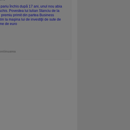
ontinuarea