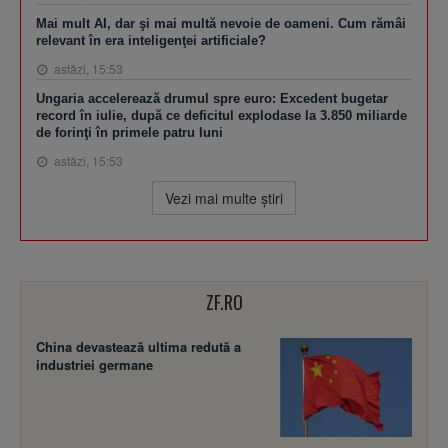
Mai mult AI, dar şi mai multă nevoie de oameni. Cum rămâi
relevant în era inteligenţei artificiale?
astăzi, 15:53
Ungaria accelerează drumul spre euro: Excedent bugetar
record în iulie, după ce deficitul explodase la 3.850 miliarde
de forinţi în primele patru luni
astăzi, 15:53
Vezi mai multe ştiri
ZF.RO
China devastează ultima redută a
industriei germane