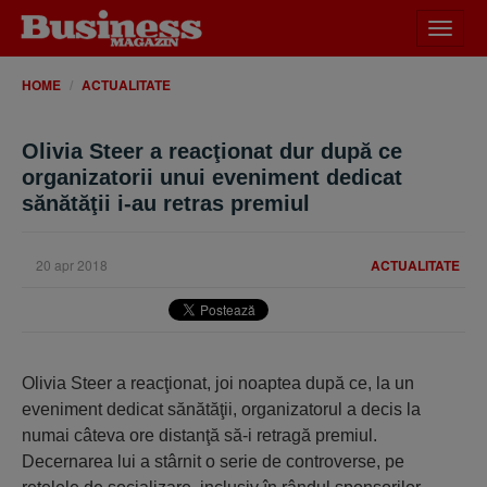
Desch
meniu
HOME
ACTUALITATE
Olivia Steer a reacţionat dur după ce
organizatorii unui eveniment dedicat
sănătăţii i-au retras premiul
20 apr 2018
ACTUALITATE
Olivia Steer a reacţionat, joi noaptea după ce, la un
eveniment dedicat sănătăţii, organizatorul a decis la
numai câteva ore distanţă să-i retragă premiul.
Decernarea lui a stârnit o serie de controverse, pe