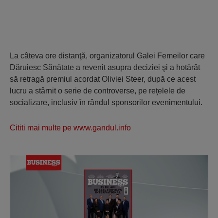
La câteva ore distanţă, organizatorul Galei Femeilor care
Dăruiesc Sănătate a revenit asupra deciziei şi a hotărât
să retragă premiul acordat Oliviei Steer, după ce acest
lucru a stârnit o serie de controverse, pe reţelele de
socializare, inclusiv în rândul sponsorilor evenimentului.
Cititi mai multe pe www.gandul.info