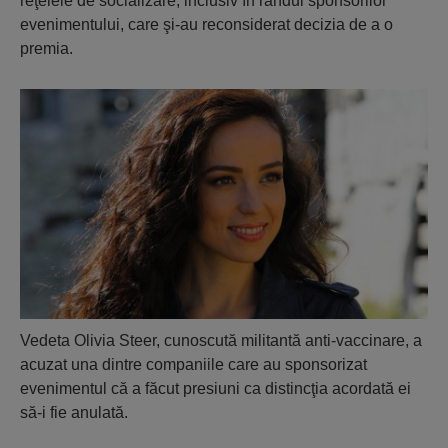
reţelele de socializare, inclusiv în rândul sponsorilor
evenimentului, care şi-au reconsiderat decizia de a o
premia.
Vedeta Olivia Steer, cunoscută militantă anti-vaccinare, a
acuzat una dintre companiile care au sponsorizat
evenimentul că a făcut presiuni ca distincţia acordată ei
să-i fie anulată.