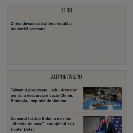
ZF.RO
China devastează ultima redută a
industriei germane
ALEPHNEWS.RO
Taiwanul pregătește „iadul dronelor”
pentru a descuraja invazia Chinei.
Strategia, inspirată de Ucraina
Cancerul lui Joe Biden s-a extins
„dincolo de oase”, anunță fiul său,
Hunter Biden