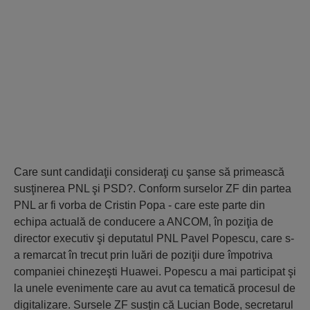
Care sunt candidaţii consideraţi cu şanse să primească
susţinerea PNL şi PSD?. Conform surselor ZF din partea
PNL ar fi vorba de Cristin Popa - care este parte din
echipa actuală de conducere a ANCOM, în poziţia de
director executiv şi deputatul PNL Pavel Popescu, care s-
a remarcat în trecut prin luări de poziţii dure împotriva
companiei chinezeşti Huawei. Popescu a mai participat şi
la unele evenimente care au avut ca tematică procesul de
digitalizare. Sursele ZF susţin că Lucian Bode, secretarul