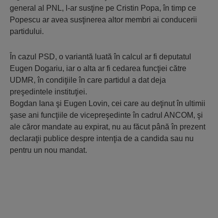
general al PNL, l-ar susţine pe Cristin Popa, în timp ce
Popescu ar avea susţinerea altor membri ai conducerii
partidului.
În cazul PSD, o variantă luată în calcul ar fi deputatul
Eugen Dogariu, iar o alta ar fi cedarea funcţiei către
UDMR, în condiţiile în care partidul a dat deja
preşedintele instituţiei.
Bogdan Iana şi Eugen Lovin, cei care au deţinut în ultimii
şase ani funcţiile de vicepreşedinte în cadrul ANCOM, şi
ale căror mandate au expirat, nu au făcut până în prezent
declaraţii publice despre intenţia de a candida sau nu
pentru un nou mandat.