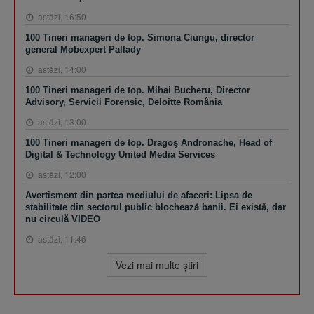
astăzi, 16:50
100 Tineri manageri de top. Simona Ciungu, director
general Mobexpert Pallady
astăzi, 14:00
100 Tineri manageri de top. Mihai Bucheru, Director
Advisory, Servicii Forensic, Deloitte România
astăzi, 13:00
100 Tineri manageri de top. Dragoş Andronache, Head of
Digital & Technology United Media Services
astăzi, 12:00
Avertisment din partea mediului de afaceri: Lipsa de
stabilitate din sectorul public blochează banii. Ei există, dar
nu circulă VIDEO
astăzi, 11:46
Vezi mai multe ştiri