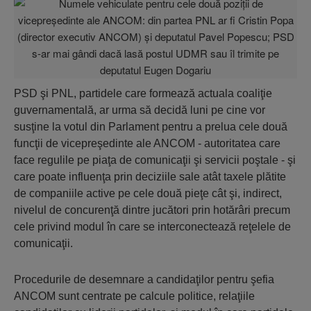
PSD şi PNL, partidele care formează actuala coaliţie
guvernamentală, ar urma să decidă luni pe cine vor
susţine la votul din Parlament pentru a prelua cele două
funcţii de vicepreşedinte ale ANCOM - autoritatea care
face regulile pe piaţa de comunicaţii şi servicii poştale - şi
care poate influenţa prin deciziile sale atât taxele plătite
de companiile active pe cele două pieţe cât şi, indirect,
nivelul de concurenţă dintre jucători prin hotărâri precum
cele privind modul în care se interconectează reţelele de
comunicaţii.
Procedurile de desemnare a candidaţilor pentru şefia
ANCOM sunt centrate pe calcule politice, relaţiile