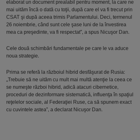
elaborat un document prealabil pentru moment, la care ne
mai uităm încă o dată cu toţii, după care el va fi trecut prin
CSAT şi după aceea trimis Parlamentului. Deci, termenul
26 noiembrie, când sunt cele şase luni de la învestirea
mea ca preşedinte, va fi respectat”, a spus Nicuşor Dan.
Cele două schimbări fundamentale pe care le va aduce
noua strategie.
Prima se referă la războiul hibrid desfăşurat de Rusia:
„Trebuie să ne uităm cu mult mai multă atenţie la ceea ce
se numeşte război hibrid, adică atacuri cibernetice,
proceduri de dezinformare sistematică, influenţa în spaţiul
reţelelor sociale, al Federaţiei Ruse, ca să spunem exact
cu cuvintele astea”, a declarat Nicuşor Dan.