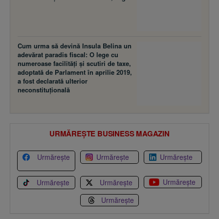
Cum urma să devină Insula Belina un
adevărat paradis fiscal: O lege cu
numeroase facilităţi şi scutiri de taxe,
adoptată de Parlament în aprilie 2019,
a fost declarată ulterior
neconstituţională
URMĂREȘTE BUSINESS MAGAZIN
Urmărește
Urmărește
Urmărește
Urmărește
Urmărește
Urmărește
Urmărește