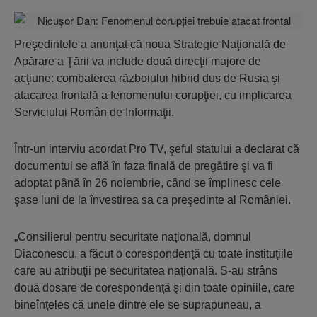
Preşedintele a anunţat că noua Strategie Naţională de
Apărare a Ţării va include două direcţii majore de
acţiune: combaterea războiului hibrid dus de Rusia şi
atacarea frontală a fenomenului corupţiei, cu implicarea
Serviciului Român de Informaţii.
Într-un interviu acordat Pro TV, şeful statului a declarat că
documentul se află în faza finală de pregătire şi va fi
adoptat până în 26 noiembrie, când se împlinesc cele
şase luni de la învestirea sa ca preşedinte al României.
„Consilierul pentru securitate naţională, domnul
Diaconescu, a făcut o corespondenţă cu toate instituţiile
care au atribuţii pe securitatea naţională. S-au strâns
două dosare de corespondenţă şi din toate opiniile, care
bineînţeles că unele dintre ele se suprapuneau, a