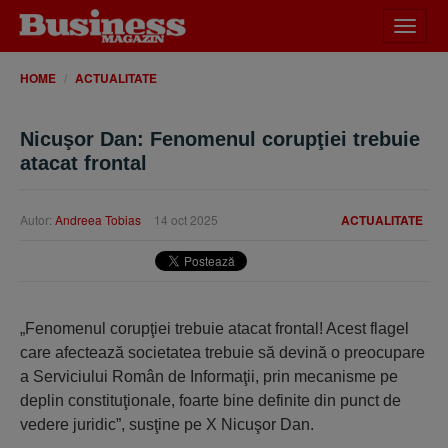
Desch
meniu
HOME
ACTUALITATE
Nicuşor Dan: Fenomenul corupţiei trebuie
atacat frontal
Autor:
Andreea Tobias
14 oct 2025
ACTUALITATE
„Fenomenul corupţiei trebuie atacat frontal! Acest flagel
care afectează societatea trebuie să devină o preocupare
a Serviciului Român de Informaţii, prin mecanisme pe
deplin constituţionale, foarte bine definite din punct de
vedere juridic”, susţine pe X Nicuşor Dan.