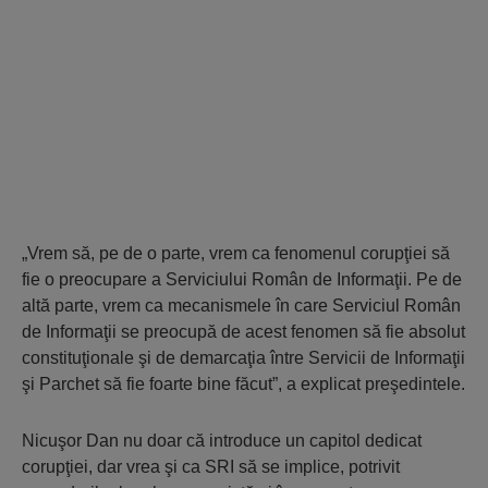
„Vrem să, pe de o parte, vrem ca fenomenul corupţiei să
fie o preocupare a Serviciului Român de Informaţii. Pe de
altă parte, vrem ca mecanismele în care Serviciul Român
de Informaţii se preocupă de acest fenomen să fie absolut
constituţionale şi de demarcaţia între Servicii de Informaţii
şi Parchet să fie foarte bine făcut”, a explicat preşedintele.
Nicuşor Dan nu doar că introduce un capitol dedicat
corupţiei, dar vrea şi ca SRI să se implice, potrivit