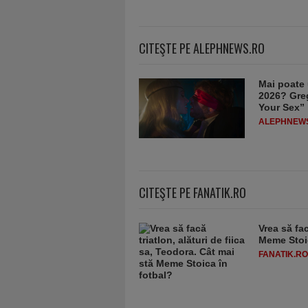
CITEŞTE PE ALEPHNEWS.RO
Mai poate 
2026? Greg
Your Sex”
ALEPHNEW
CITEŞTE PE FANATIK.RO
Vrea să fac
Meme Stoic
FANATIK.RO