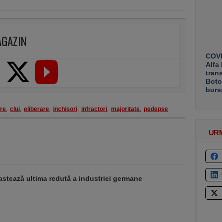
AGAZIN
COVE
Alfa
tran
Boto
burs
re
,
cluj
,
eliberare
,
inchisori
,
infractori
,
majoritate
,
pedepse
UR
stează ultima redută a industriei germane