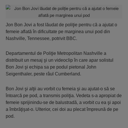
Jon Bon Jovi a fost lăudat de poliţie pentru că a ajutat o
femeie aflată în dificultate pe marginea unui pod din
Nashville, Tennessee, potrivit BBC.
Departamentul de Poliţie Metropolitan Nashville a
distribuit un mesaj şi un videoclip în care apar solistul
Bon Jovi şi echipa sa pe podul pietonal John
Seigenthaler, peste râul Cumberland.
Bon Jovi şi alţii au vorbit cu femeia şi au ajutat-o să se
întoarcă pe pod, a transmis poliţia. Vedeta s-a apropiat de
femeie sprijinindu-se de balustradă, a vorbit cu ea şi apoi
a îmbrăţişat-o. Ulterior, cei doi au plecat împreună de pe
pod.