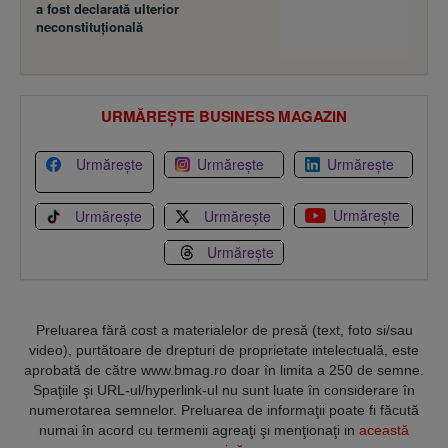
a fost declarată ulterior
neconstituţională
URMĂREȘTE BUSINESS MAGAZIN
Urmărește
Urmărește
Urmărește
Urmărește
Urmărește
Urmărește
Urmărește
Preluarea fără cost a materialelor de presă (text, foto si/sau
video), purtătoare de drepturi de proprietate intelectuală, este
aprobată de către www.bmag.ro doar în limita a 250 de semne.
Spaţiile şi URL-ul/hyperlink-ul nu sunt luate în considerare în
numerotarea semnelor. Preluarea de informaţii poate fi făcută
numai în acord cu termenii agreaţi şi menţionaţi in
această