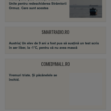
Unite pentru redeschiderea Strâmtorii
Ormuz. Care sunt acestea
SMARTRADIO.RO
Austria| Un elev de 9 ani a fost pus să susţină un test scris
în aer liber, la -1°C, pentru că nu avea mască
COMEDYMALL.RO
Vremuri triste. Şi păcănelele se
închid.