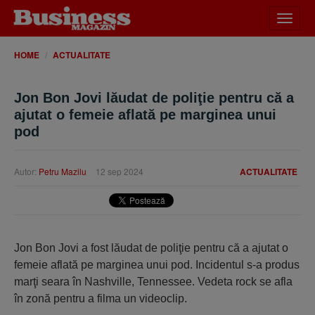
Desch
meniu
HOME
ACTUALITATE
Jon Bon Jovi lăudat de poliţie pentru că a
ajutat o femeie aflată pe marginea unui
pod
Autor:
Petru Mazilu
12 sep 2024
ACTUALITATE
Jon Bon Jovi a fost lăudat de poliţie pentru că a ajutat o
femeie aflată pe marginea unui pod. Incidentul s-a produs
marţi seara în Nashville, Tennessee. Vedeta rock se afla
în zonă pentru a filma un videoclip.