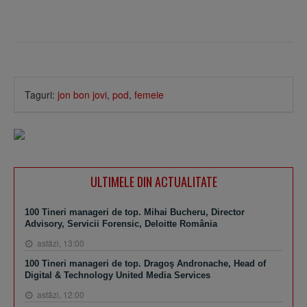
Taguri:
jon bon jovi
,
pod
,
femeie
ULTIMELE DIN ACTUALITATE
100 Tineri manageri de top. Mihai Bucheru, Director
Advisory, Servicii Forensic, Deloitte România
astăzi, 13:00
100 Tineri manageri de top. Dragoş Andronache, Head of
Digital & Technology United Media Services
astăzi, 12:00