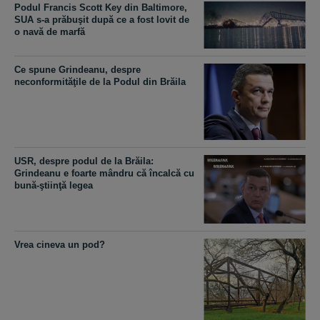
Podul Francis Scott Key din Baltimore,
SUA s-a prăbuşit după ce a fost lovit de
o navă de marfă
Ce spune Grindeanu, despre
neconformităţile de la Podul din Brăila
USR, despre podul de la Brăila:
Grindeanu e foarte mândru că încalcă cu
bună-ştiinţă legea
Vrea cineva un pod?