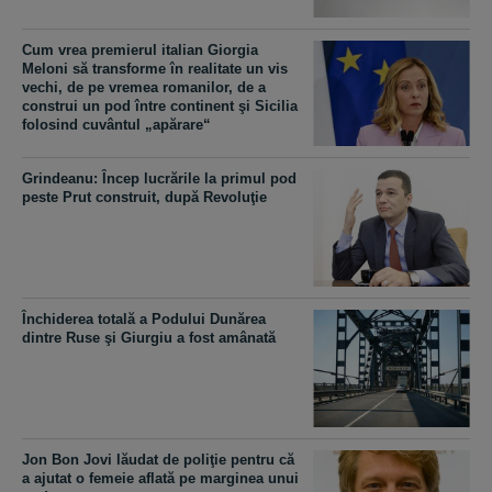
Cum vrea premierul italian Giorgia
Meloni să transforme în realitate un vis
vechi, de pe vremea romanilor, de a
construi un pod între continent şi Sicilia
folosind cuvântul „apărare“
Grindeanu: Încep lucrările la primul pod
peste Prut construit, după Revoluţie
Închiderea totală a Podului Dunărea
dintre Ruse şi Giurgiu a fost amânată
Jon Bon Jovi lăudat de poliţie pentru că
a ajutat o femeie aflată pe marginea unui