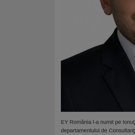
EY România l-a numit pe Ionuţ I
departamentului de Consultanţă