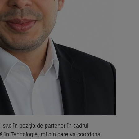
sac în poziţia de partener în cadrul
 în Tehnologie, rol din care va coordona