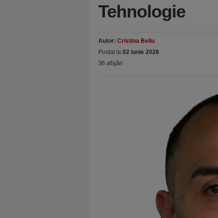
Tehnologie
Autor:
Cristina Bellu
Postat la
02 iunie 2026
36 afişări