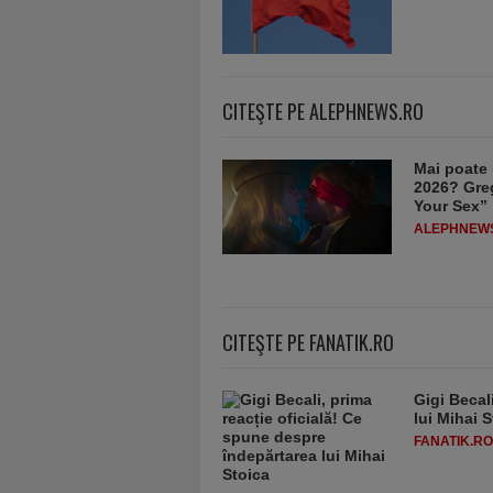
CITEŞTE PE ALEPHNEWS.RO
Mai poate 
2026? Greg
Your Sex”
ALEPHNEW
CITEŞTE PE FANATIK.RO
Gigi Becal
lui Mihai 
FANATIK.RO