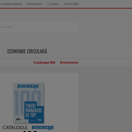
 confidentialitate
Newsletter
Contact
Arhiva BM
ECONOMIE CIRCULARĂ
Cataloage BM
Evenimente