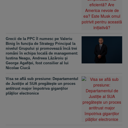
Grecii de la PPC îl numesc pe Valeriu
Binig în funcţia de Strategy Principal la
nivelul Grupului şi promovează încă trei
români în echipa locală de management:
Iustina Neagu, Andreea Lăzăroiu şi
George Agafiţei, fost consilier al lui
Nicolae Ciucă
Visa se află sub presiune: Departamentul
de Justiţie al SUA pregăteşte un proces
antitrust major împotriva giganţilor
plăţilor electronice