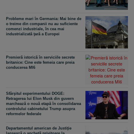
Probleme mari în Germania: Mai bine de
o treime din companii nu au suficiente
comenzi industriale, în cea mai
industrializată ţară a Europei
Premieră istorică în serviciile secrete
britanice: Cine este femeia care preia
conducerea MI6
Sfârşitul experimentului DOGE:
Retragerea lui Elon Musk din guvern
marchează o nouă etapă în consolidarea
controlului cabinetului Trump asupra
reformelor federale
Departamentul american de Justiţie
lansează o anchetă privitoare la