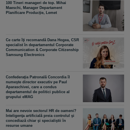
100 Tineri manageri de top. Mihai
Maeschi, Manager Departament
Planificare Producţie, Lemet
Ce carte îţi recomandă Dana Hogea, CSR
specialist în departamentul Corporate
Communication & Corporate Citizenship
Samsung Electronics
Confederaţia Patronală Concordia îl
numeşte director executiv pe Paul
Aparaschivei, care a condus
departamentul de politici publice al
grupului eMAG
Mai are nevoie sectorul HR de oameni?
Inteligenţa artificială preia controlul şi
concediază chiar şi specialiştii în
resurse umane