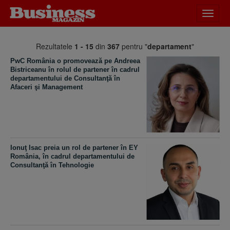
Desch
meniu
Rezultatele
1 - 15
din
367
pentru "
departament
"
PwC România o promovează pe Andreea
Bistriceanu în rolul de partener în cadrul
departamentului de Consultanţă în
Afaceri şi Management
Ionuţ Isac preia un rol de partener în EY
România, în cadrul departamentului de
Consultanţă în Tehnologie